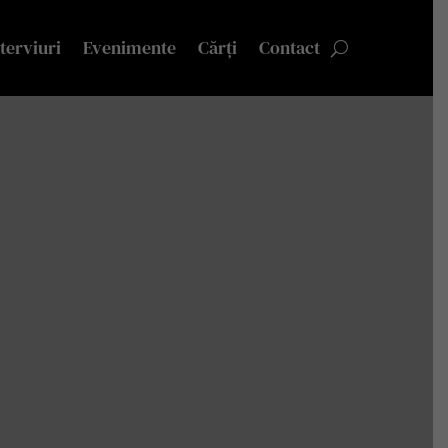
terviuri
Evenimente
Cărți
Contact