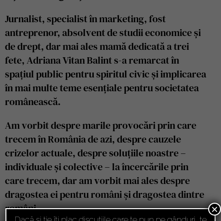
Jurnalist, specialist în marketing, fost
antreprenor, absolvent de studii economice și
de drept, dar mai ales mamă dedicată a trei
fete, Adriana Vitan Balint s-a remarcat în
spațiul public pentru spiritul civic și implicarea
în mai multe teme esențiale pentru societatea
românească.
Am vorbit despre marile provocări prin care
trecem în România de azi, despre cauzele
crizelor actuale, despre soluțiile noastre –
individuale și colective – la încercările prin
care trecem, dar am vorbit mai ales despre
dragostea ei pentru români și dragostea dintre
români.
×
Dacă și ție îți plac discuțiile care te pun pe gânduri, te