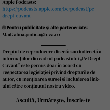
Apple Podcasts:
https://podcasts.apple.com/be/podcast/pe-
drept-cuvant
🌐
Pentru publicitate și alte parteneriate:
Mail: alina.pintica@tuca.ro
Dreptul de reproducere directă sau indirectă a
informațiilor din cadrul podcastului „Pe Drept
Cuvânt” este permis doar în acord cu
respectarea legislației privind drepturile de
autor, cu mențioarea sursei și includerea link-
ului către conținutul nostru video.
Ascultă, Urmărește, Înscrie-te