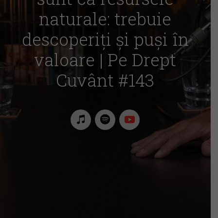
naturale: trebuie
descoperiți și puși în
valoare | Pe Drept
Cuvânt #143