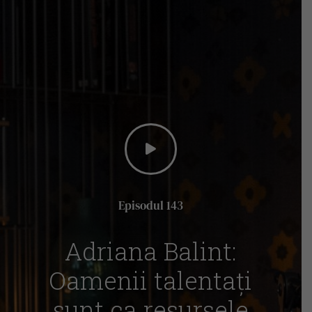
Episodul 143
Adriana Balint:
Oamenii talentați
sunt ca resursele