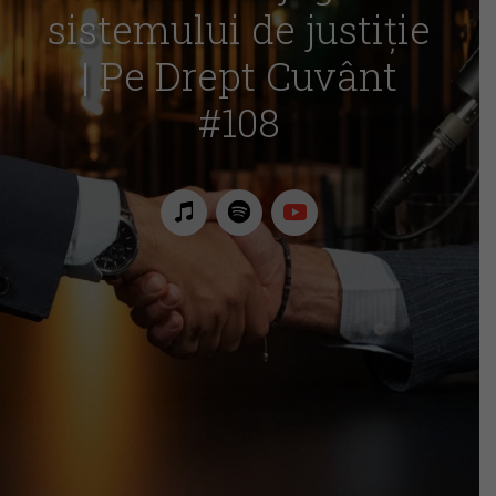
sistemului de justiție
| Pe Drept Cuvânt
#108