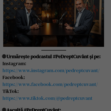
🌐 Urmărește podcastul #PeDreptCuvânt și pe:
Instagram:
https://www.instagram.com/pedreptcuvant/
Facebook:
https://www.facebook.com/pedreptcuvant/
TikTok:
https://www.tiktok.com/@pedreptcuvant
🌐 Ascultă #PeDreptCuvânt: