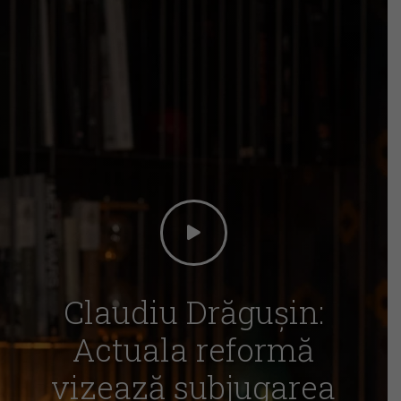
Claudiu Drăgușin:
Actuala reformă
vizează subjugarea