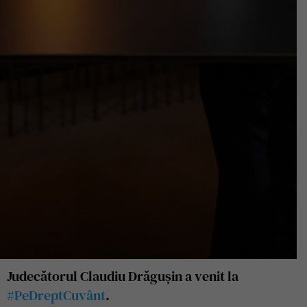
Judecătorul Claudiu Drăgușin a venit la
#PeDreptCuvânt
.