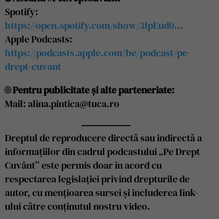
Spotify:
https://open.spotify.com/show/3lpEud0…
Apple Podcasts:
https://podcasts.apple.com/be/podcast/pe-
drept-cuvant
🌐
Pentru publicitate și alte parteneriate:
Mail: alina.pintica@tuca.ro
Dreptul de reproducere directă sau indirectă a
informațiilor din cadrul podcastului „Pe Drept
Cuvânt” este permis doar în acord cu
respectarea legislației privind drepturile de
autor, cu mențioarea sursei și includerea link-
ului către conținutul nostru video.