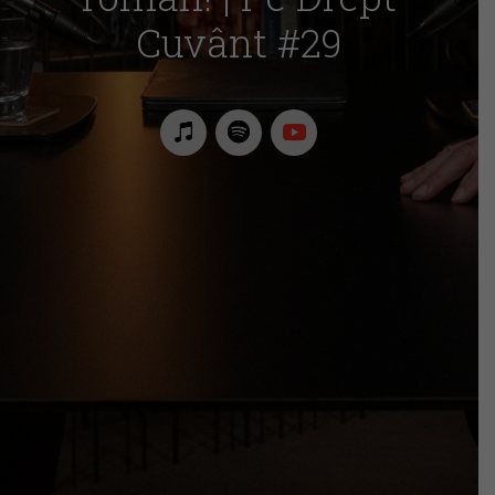
Cuvânt #29