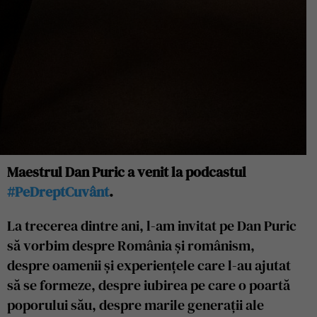
Maestrul Dan Puric a venit la podcastul
#PeDreptCuvânt
.
La trecerea dintre ani, l-am invitat pe Dan Puric
să vorbim despre România și românism,
despre oamenii și experiențele care l-au ajutat
să se formeze, despre iubirea pe care o poartă
poporului său, despre marile generații ale