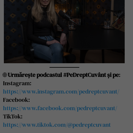
🌐
Urmărește podcastul #PeDreptCuvânt și pe
:
Instagram:
https://www.instagram.com/pedreptcuvant/
Facebook:
https://www.facebook.com/pedreptcuvant/
TikTok:
https://www.tiktok.com/@pedreptcuvant