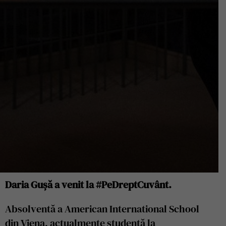
Daria Gușă a venit la #PeDreptCuvânt.
Absolventă a American International School
din Viena, actualmente studentă la