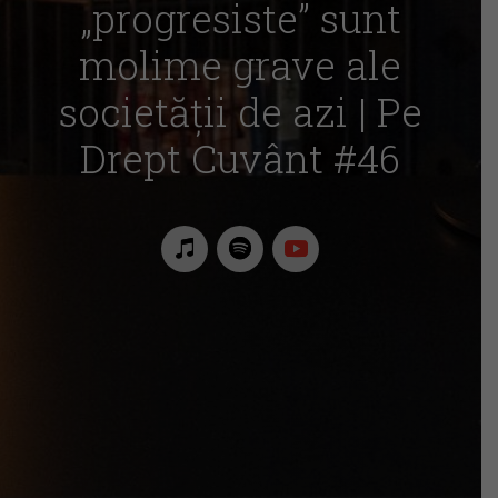
„progresiste” sunt
molime grave ale
societății de azi | Pe
Drept Cuvânt #46