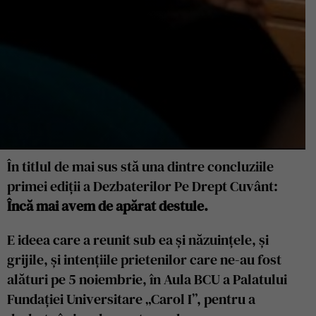
În titlul de mai sus stă una dintre concluziile
primei ediții a Dezbaterilor Pe Drept Cuvânt:
Încă mai avem de apărat destule.
E ideea care a reunit sub ea și năzuințele, și
grijile, și intențiile prietenilor care ne-au fost
alături pe 5 noiembrie, în Aula BCU a Palatului
Fundației Universitare „Carol I”, pentru a