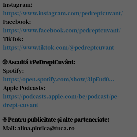
Instagram:
https://www.instagram.com/pedreptcuvant/
Facebook:
https://www.facebook.com/pedreptcuvant/
TikTok:
https://www.tiktok.com/@pedreptcuvant
🌐 Ascultă #PeDreptCuvânt:
Spotify:
https://open.spotify.com/show/3lpEud0…
Apple Podcasts:
https://podcasts.apple.com/be/podcast/pe-
drept-cuvant
🌐
Pentru publicitate și alte parteneriate:
Mail: alina.pintica@tuca.ro