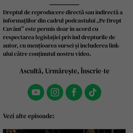
Dreptul de reproducere directă sau indirectă a
informațiilor din cadrul podcastului „Pe Drept
Cuvânt” este permis doar în acord cu
respectarea legislației privind drepturile de
autor, cu mențioarea sursei și includerea link-
ului către conținutul nostru video.
Ascultă, Urmărește, Înscrie-te
Vezi alte episoade: