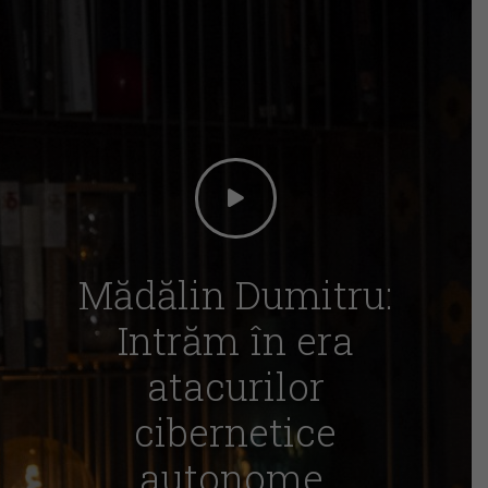
Mădălin Dumitru:
Intrăm în era
atacurilor
cibernetice
autonome,