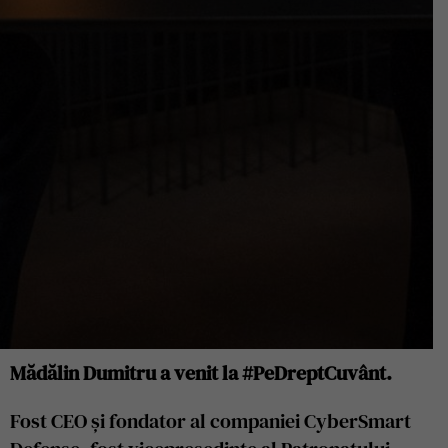
Mădălin Dumitru a venit la #PeDreptCuvânt.
Fost CEO și fondator al companiei CyberSmart