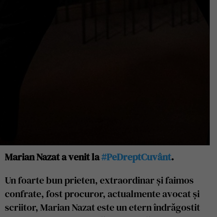
Marian Nazat a venit la
#PeDreptCuvânt
.
Un foarte bun prieten, extraordinar și faimos
confrate, fost procuror, actualmente avocat și
scriitor, Marian Nazat este un etern îndrăgostit