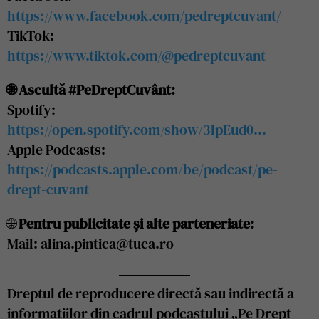
https://www.facebook.com/pedreptcuvant/
TikTok:
https://www.tiktok.com/@pedreptcuvant
🌐 Ascultă #PeDreptCuvânt:
Spotify:
https://open.spotify.com/show/3lpEud0…
Apple Podcasts:
https://podcasts.apple.com/be/podcast/pe-
drept-cuvant
🌐
Pentru publicitate și alte parteneriate:
Mail: alina.pintica@tuca.ro
Dreptul de reproducere directă sau indirectă a
informațiilor din cadrul podcastului „Pe Drept