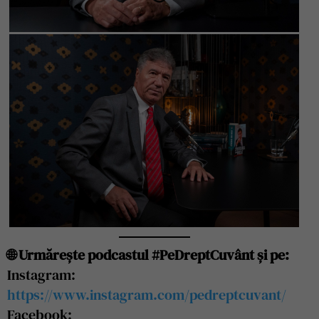
🌐 Urmărește podcastul #PeDreptCuvânt și pe:
Instagram:
https://www.instagram.com/pedreptcuvant/
Facebook: