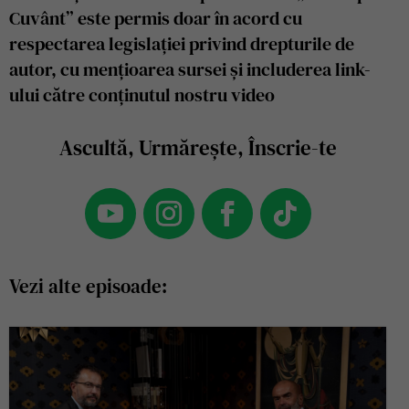
Cuvânt” este permis doar în acord cu
respectarea legislației privind drepturile de
autor, cu mențioarea sursei și includerea link-
ului către conținutul nostru video
Ascultă, Urmărește, Înscrie-te
Vezi alte episoade: