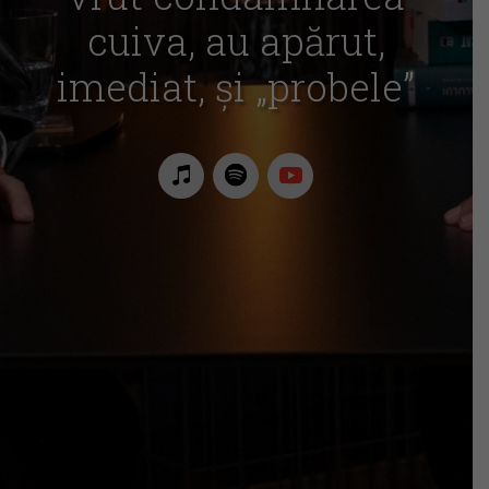
cuiva, au apărut,
imediat, și „probele”