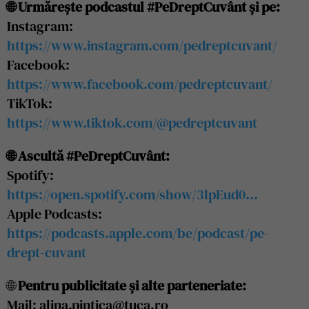
🌐 Urmărește podcastul #PeDreptCuvânt și pe:
Instagram:
https://www.instagram.com/pedreptcuvant/
Facebook:
https://www.facebook.com/pedreptcuvant/
TikTok:
https://www.tiktok.com/@pedreptcuvant
🌐 Ascultă #PeDreptCuvânt:
Spotify:
https://open.spotify.com/show/3lpEud0…
Apple Podcasts:
https://podcasts.apple.com/be/podcast/pe-
drept-cuvant
🌐
Pentru publicitate și alte parteneriate:
Mail: alina.pintica@tuca.ro