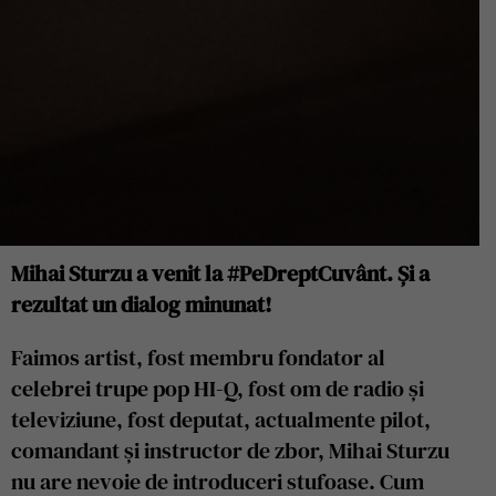
Mihai Sturzu a venit la #PeDreptCuvânt. Și a
rezultat un dialog minunat!
Faimos artist, fost membru fondator al
celebrei trupe pop HI-Q, fost om de radio și
televiziune, fost deputat, actualmente pilot,
comandant și instructor de zbor, Mihai Sturzu
nu are nevoie de introduceri stufoase. Cum