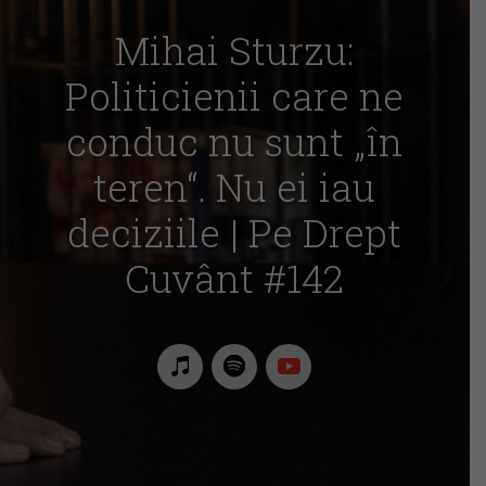
Mihai Sturzu:
Politicienii care ne
conduc nu sunt „în
teren“. Nu ei iau
deciziile | Pe Drept
Cuvânt #142