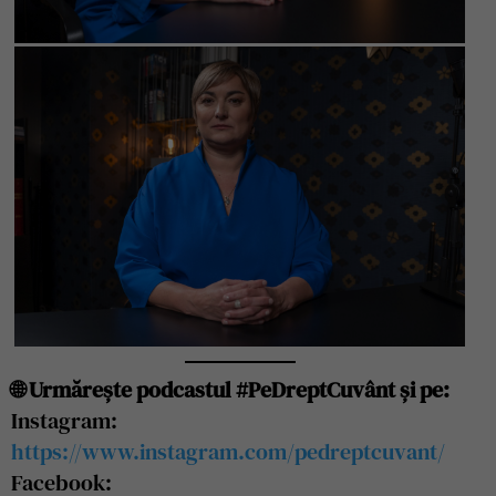
🌐 Urmărește podcastul #PeDreptCuvânt și pe:
Instagram:
https://www.instagram.com/pedreptcuvant/
Facebook: