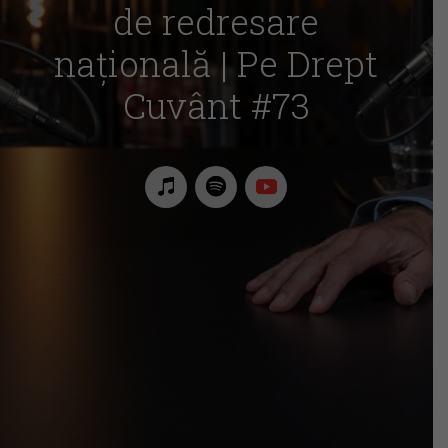
de redresare
națională | Pe Drept
Cuvânt #73