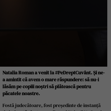
Natalia Roman a venit la #PeDreptCuvânt. Și ne-
a amintit că avem o mare răspundere: să nu-i
lăsăm pe copiii noștri să plătească pentru
păcatele noastre.
Fostă judecătoare, fost președinte de instanță