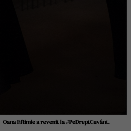
Oana Eftimie a revenit la #PeDreptCuvânt.