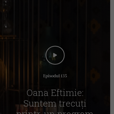
Episodul 135
Oana Eftimie:
Suntem trecuți
printr-un program