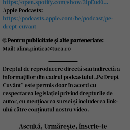
https://open.spotify.com/show/3lpEud0…
Apple Podcasts:
https://podcasts.apple.com/be/podcast/pe-
drept-cuvant
🌐
Pentru publicitate și alte parteneriate:
Mail: alina.pintica@tuca.ro
Dreptul de reproducere directă sau indirectă a
informațiilor din cadrul podcastului „Pe Drept
Cuvânt” este permis doar în acord cu
respectarea legislației privind drepturile de
autor, cu mențioarea sursei și includerea link-
ului către conținutul nostru video.
Ascultă, Urmărește, Înscrie-te