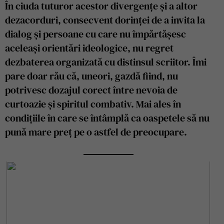
În ciuda tuturor acestor divergențe și a altor
dezacorduri, consecvent dorinței de a invita la
dialog și persoane cu care nu împărtășesc
aceleași orientări ideologice, nu regret
dezbaterea organizată cu distinsul scriitor. Îmi
pare doar rău că, uneori, gazdă fiind, nu
potrivesc dozajul corect între nevoia de
curtoazie și spiritul combativ. Mai ales în
condițiile în care se întâmplă ca oaspetele să nu
pună mare preț pe o astfel de preocupare.