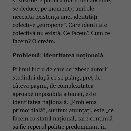
și susținere publică (oarecum absente,
se deduce, pe moment); ambele
necesită existența unei identități
colective „europene”. Care identitate
colectivă nu există. Ce facem? Cum ce
facem? O creăm.
Problemă: identitatea națională
Primul lucru de care se izbesc autorii
studiului după ce se plâng, preț de
câteva pagini, de complexitatea
aproape imposibilă a temei, este
identitatea națională. „Problema
primordială”, suntem anunțați, este „ce
facem cu statul național, care continuă
să fie reperul politic predominant în