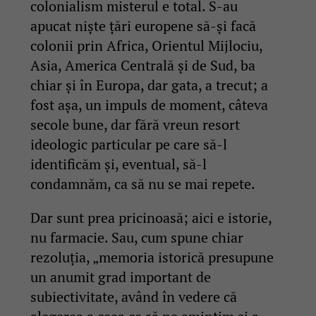
colonialism misterul e total. S-au
apucat niște țări europene să-și facă
colonii prin Africa, Orientul Mijlociu,
Asia, America Centrală și de Sud, ba
chiar și în Europa, dar gata, a trecut; a
fost așa, un impuls de moment, câteva
secole bune, dar fără vreun resort
ideologic particular pe care să-l
identificăm și, eventual, să-l
condamnăm, ca să nu se mai repete.
Dar sunt prea pricinoasă; aici e istorie,
nu farmacie. Sau, cum spune chiar
rezoluția, „memoria istorică presupune
un anumit grad important de
subiectivitate, având în vedere că