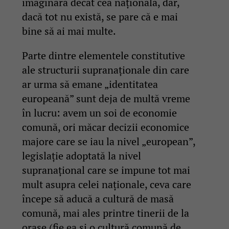
imaginară decât cea națională, dar,
dacă tot nu există, se pare că e mai
bine să ai mai multe.
Parte dintre elementele constitutive
ale structurii supranaționale din care
ar urma să emane „identitatea
europeană” sunt deja de multă vreme
în lucru: avem un soi de economie
comună, ori măcar decizii economice
majore care se iau la nivel „european”,
legislație adoptată la nivel
supranațional care se impune tot mai
mult asupra celei naționale, ceva care
începe să aducă a cultură de masă
comună, mai ales printre tinerii de la
orașe (fie ea și o cultură comună de