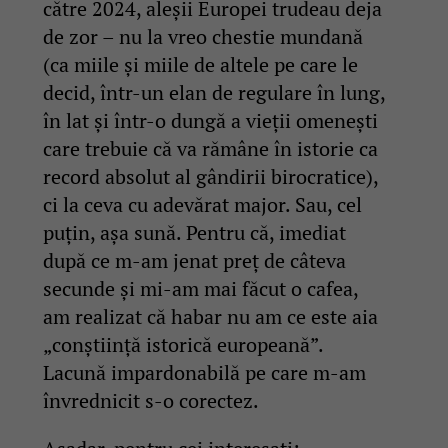
către 2024, aleșii Europei trudeau deja
de zor – nu la vreo chestie mundană
(ca miile și miile de altele pe care le
decid, într-un elan de regulare în lung,
în lat și într-o dungă a vieții omenești
care trebuie că va rămâne în istorie ca
record absolut al gândirii birocratice),
ci la ceva cu adevărat major. Sau, cel
puțin, așa sună. Pentru că, imediat
după ce m-am jenat preț de câteva
secunde și mi-am mai făcut o cafea,
am realizat că habar nu am ce este aia
„conștiință istorică europeană”.
Lacună impardonabilă pe care m-am
învrednicit s-o corectez.