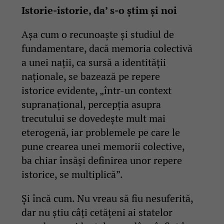
Istorie-istorie, da
’
s-o știm și noi
Așa cum o recunoaște și studiul de
fundamentare, dacă memoria colectivă
a unei nații, ca sursă a identității
naționale, se bazează pe repere
istorice evidente, „într-un context
supranațional, percepția asupra
trecutului se dovedește mult mai
eterogenă, iar problemele pe care le
pune crearea unei memorii colective,
ba chiar însăși definirea unor repere
istorice, se multiplică”.
Și încă cum. Nu vreau să fiu nesuferită,
dar nu știu câți cetățeni ai statelor