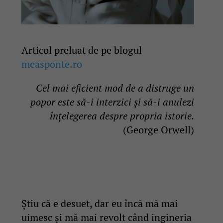
Articol preluat de pe blogul
measponte.ro
Cel mai eficient mod de a distruge un
popor este să-i interzici și să-i anulezi
înțelegerea despre propria istorie.
(George Orwell)
Știu că e desuet, dar eu încă mă mai
uimesc și mă mai revolt când ingineria