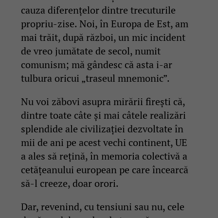
cauza diferențelor dintre trecuturile
propriu-zise. Noi, în Europa de Est, am
mai trăit, după război, un mic incident
de vreo jumătate de secol, numit
comunism; mă gândesc că asta i-ar
tulbura oricui „traseul mnemonic”.
Nu voi zăbovi asupra mirării firești că,
dintre toate câte și mai câtele realizări
splendide ale civilizației dezvoltate în
mii de ani pe acest vechi continent, UE
a ales să rețină, în memoria colectivă a
cetățeanului european pe care încearcă
să-l creeze, doar orori.
Dar, revenind, cu tensiuni sau nu, cele