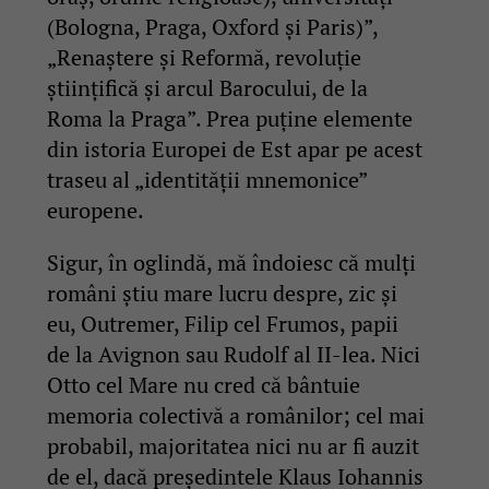
(Bologna, Praga, Oxford și Paris)”,
„Renaștere și Reformă, revoluție
științifică și arcul Barocului, de la
Roma la Praga”. Prea puține elemente
din istoria Europei de Est apar pe acest
traseu al „identității mnemonice”
europene.
Sigur, în oglindă, mă îndoiesc că mulți
români știu mare lucru despre, zic și
eu, Outremer, Filip cel Frumos, papii
de la Avignon sau Rudolf al II-lea. Nici
Otto cel Mare nu cred că bântuie
memoria colectivă a românilor; cel mai
probabil, majoritatea nici nu ar fi auzit
de el, dacă președintele Klaus Iohannis