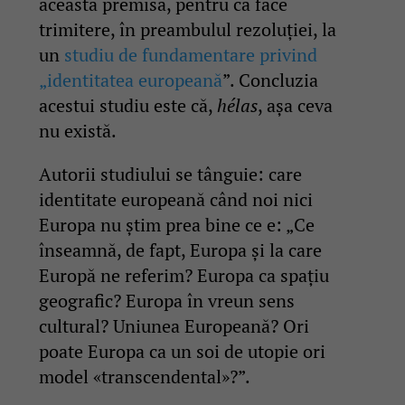
această premisă, pentru că face
trimitere, în preambulul rezoluției, la
un
studiu de fundamentare privind
„identitatea europeană
”. Concluzia
acestui studiu este că,
hélas
, așa ceva
nu există.
Autorii studiului se tânguie: care
identitate europeană când noi nici
Europa nu știm prea bine ce e: „Ce
înseamnă, de fapt, Europa și la care
Europă ne referim? Europa ca spațiu
geografic? Europa în vreun sens
cultural? Uniunea Europeană? Ori
poate Europa ca un soi de utopie ori
model «transcendental»?”.