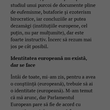
studiul unui purcoi de documente pline
de eufemisme, butaforie și ezoterism
birocratice, iar concluziile ar putea
dezamăgi (instituțiile europene, cel
puțin, nu par mulțumite), dar este
foarte instructiv. Încerc să rezum mai
jos pe cât posibil.
Identitatea europeană nu există,
dar se face
Întâi de toate, mi-am zis, pentru a avea
o conștiință (europeană), trebuie să ai
o identitate (europeană). M-am temut
că mă arunc, dar Parlamentul
European pare să fie de acord cu