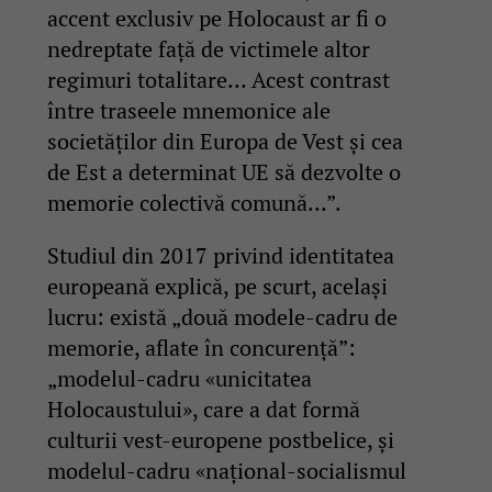
accent exclusiv pe Holocaust ar fi o
nedreptate față de victimele altor
regimuri totalitare… Acest contrast
între traseele mnemonice ale
societăților din Europa de Vest și cea
de Est a determinat UE să dezvolte o
memorie colectivă comună…”.
Studiul din 2017 privind identitatea
europeană explică, pe scurt, același
lucru: există „două modele-cadru de
memorie, aflate în concurență”:
„modelul-cadru «unicitatea
Holocaustului», care a dat formă
culturii vest-europene postbelice, și
modelul-cadru «național-socialismul