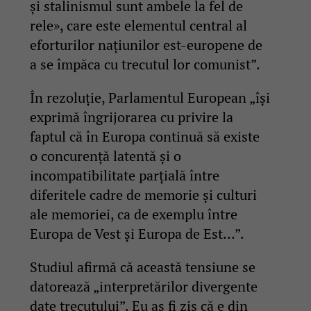
și stalinismul sunt ambele la fel de
rele», care este elementul central al
eforturilor națiunilor est-europene de
a se împăca cu trecutul lor comunist”.
În rezoluție, Parlamentul European „își
exprimă îngrijorarea cu privire la
faptul că în Europa continuă să existe
o concurență latentă și o
incompatibilitate parțială între
diferitele cadre de memorie și culturi
ale memoriei, ca de exemplu între
Europa de Vest și Europa de Est…”.
Studiul afirmă că această tensiune se
datorează „interpretărilor divergente
date trecutului”. Eu aș fi zis că e din