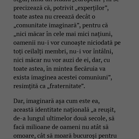
precizează că, potrivit „experților”,
toate astea nu creează decât o
„comunitate imaginară”, pentru că
„nici măcar în cele mai mici națiuni,
oamenii nu-i vor cunoaște niciodată pe
toți ceilalți membri, nu-i vor întâlni,
nici măcar nu vor auzi de ei, dar, cu
toate astea, în mintea fiecăruia va
exista imaginea acestei comuniuni”,
resimțită ca „fraternitate”.
Dar, imaginară așa cum este ea,
această identitate națională „a reușit,
de-a lungul ultimelor două secole, să
facă milioane de oameni nu atât să
omoare, cât să moară bucuroși pentru