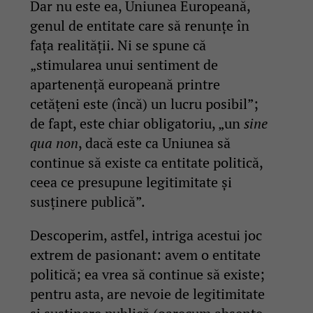
Dar nu este ea, Uniunea Europeană,
genul de entitate care să renunțe în
fața realității. Ni se spune că
„stimularea unui sentiment de
apartenență europeană printre
cetățeni este (încă) un lucru posibil”;
de fapt, este chiar obligatoriu, „un
sine
qua non
, dacă este ca Uniunea să
continue să existe ca entitate politică,
ceea ce presupune legitimitate și
susținere publică”.
Descoperim, astfel, intriga acestui joc
extrem de pasionant: avem o entitate
politică; ea vrea să continue să existe;
pentru asta, are nevoie de legitimitate