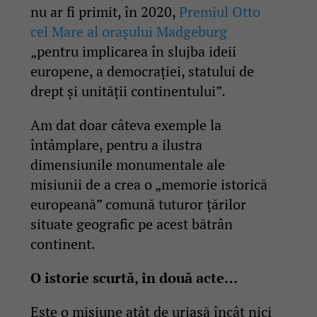
nu ar fi primit, în 2020,
Premiul Otto
cel Mare al orașului Madgeburg
„pentru implicarea în slujba ideii
europene, a democrației, statului de
drept și unității continentului”.
Am dat doar câteva exemple la
întâmplare, pentru a ilustra
dimensiunile monumentale ale
misiunii de a crea o „memorie istorică
europeană” comună tuturor țărilor
situate geografic pe acest bătrân
continent.
O istorie scurtă, în două acte…
Este o misiune atât de uriașă încât nici