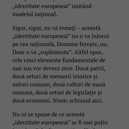
„identitate europeană” imitând
modelul național.
Sigur, sigur, nu vă temeți – această
„identitate europeană” nu o va înlocui
pe cea națională, Doamne ferește, nu.
Doar o va „suplimenta”. Altfel spus,
cele cinci elemente fundamentale de
mai sus vor deveni zece. Două patrii,
două seturi de memorii istorice și
mituri comune, două culturi de masă
comune, două seturi de legislație și
două economii. Nimic schizoid aici.
Nu ni se spune de ce această
„identitate europeană” ar fi mai puțin