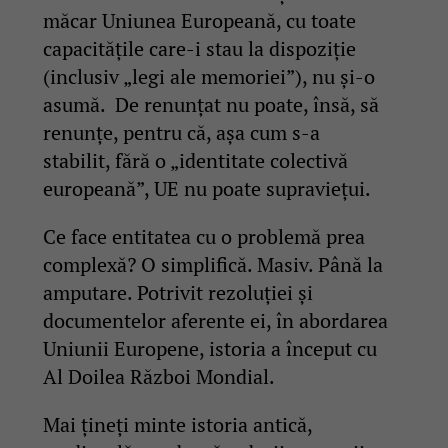
măcar Uniunea Europeană, cu toate
capacitățile care-i stau la dispoziție
(inclusiv „legi ale memoriei”), nu și-o
asumă. De renunțat nu poate, însă, să
renunțe, pentru că, așa cum s-a
stabilit, fără o „identitate colectivă
europeană”, UE nu poate supraviețui.
Ce face entitatea cu o problemă prea
complexă? O simplifică. Masiv. Până la
amputare. Potrivit rezoluției și
documentelor aferente ei, în abordarea
Uniunii Europene, istoria a început cu
Al Doilea Război Mondial.
Mai țineți minte istoria antică,