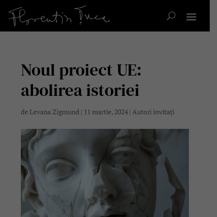
Noul proiect UE:
abolirea istoriei
de
Levana Zigmund
|
11 martie, 2024
|
Autori invitați