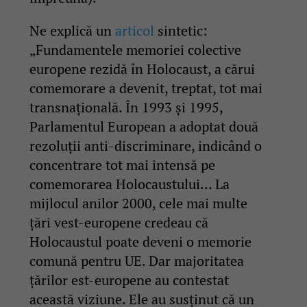
Ne explică un
articol
sintetic:
„Fundamentele memoriei colective
europene rezidă în Holocaust, a cărui
comemorare a devenit, treptat, tot mai
transnațională. În 1993 și 1995,
Parlamentul European a adoptat două
rezoluții anti-discriminare, indicând o
concentrare tot mai intensă pe
comemorarea Holocaustului… La
mijlocul anilor 2000, cele mai multe
țări vest-europene credeau că
Holocaustul poate deveni o memorie
comună pentru UE. Dar majoritatea
țărilor est-europene au contestat
această viziune. Ele au susținut că un