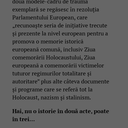
două modele-cadru de traumă
exemplară se regăsesc în rezoluția
Parlamentului European, care
„recunoaște seria de inițiative trecute
și prezente la nivel european pentru a
promova o memorie istorică
europeană comună, inclusiv Ziua
comemorării Holocaustului, Ziua
europeană a comemorării victimelor
tuturor regimurilor totalitare și
autoritare” plus alte câteva documente
și programe care se referă tot la
Holocaust, nazism și stalinism.
Hai, nu o istorie în două acte, poate
în trei…