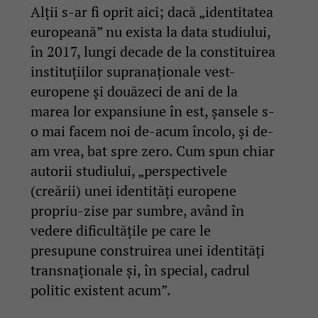
Alții s-ar fi oprit aici; dacă „identitatea
europeană” nu exista la data studiului,
în 2017, lungi decade de la constituirea
instituțiilor supranaționale vest-
europene și douăzeci de ani de la
marea lor expansiune în est, șansele s-
o mai facem noi de-acum încolo, și de-
am vrea, bat spre zero. Cum spun chiar
autorii studiului, „perspectivele
(creării) unei identități europene
propriu-zise par sumbre, având în
vedere dificultățile pe care le
presupune construirea unei identități
transnaționale și, în special, cadrul
politic existent acum”.