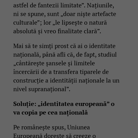
astfel de fantezii limitate”. Națiunile,
ni se spune, sunt „doar niște artefacte
culturale”; lor „le lipsește o natură
absolută și vreo finalitate clară”.
Mai să te simți prost că ai o identitate
națională, până afli că, de fapt, studiul
„cântărește șansele și limitele
încercării de a transfera tiparele de
construcție a identității naționale la un
nivel supranațional”.
Soluție: „identitatea europeană” o
va copia pe cea națională
Pe românește spus, Uniunea
Europeană dorește să creeze o