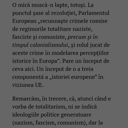
O mică muscă-n lapte, totuși. La
punctul șase al rezoluției, Parlamentul
European „recunoaște crimele comise
de regimurile totalitare naziste,
fasciste și comuniste,
precum și în
timpul colonialismului
, și rolul jucat de
aceste crime în modelarea percepțiilor
istorice în Europa”. Pare un început de
ceva aici. Un început de o a treia
componentă a „istoriei europene” în
viziunea UE.
Remarcăm, în trecere, că, atunci când e
vorba de totalitarism, ni se indică
ideologiile politice generatoare
(nazism, fascism, comunism), dar la