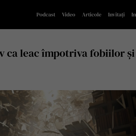
Podcast
Video
Articole
Invitați
In
v ca leac împotriva fobiilor și