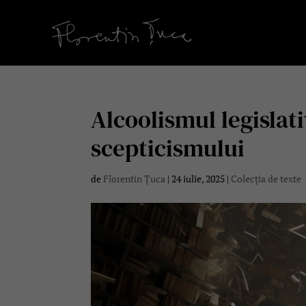
Alcoolismul legislati
scepticismului
de
Florentin Țuca
|
24 iulie, 2025
|
Colecția de texte