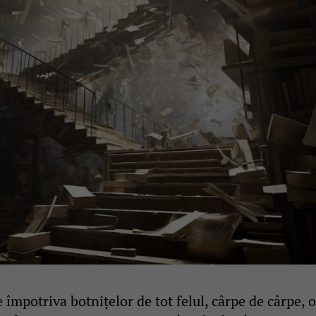
 împotriva botnițelor de tot felul, cârpe de cârpe, o