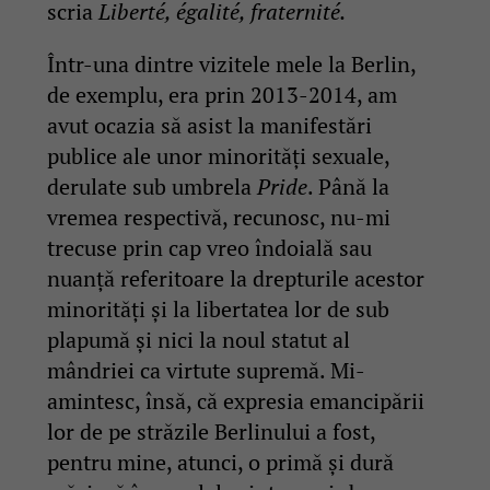
scria
Liberté, égalité, fraternité.
Într-una dintre vizitele mele la Berlin,
de exemplu, era prin 2013-2014, am
avut ocazia să asist la manifestări
publice ale unor minorități sexuale,
derulate sub umbrela
Pride
. Până la
vremea respectivă, recunosc, nu-mi
trecuse prin cap vreo îndoială sau
nuanță referitoare la drepturile acestor
minorități și la libertatea lor de sub
plapumă și nici la noul statut al
mândriei ca virtute supremă. Mi-
amintesc, însă, că expresia emancipării
lor de pe străzile Berlinului a fost,
pentru mine, atunci, o primă și dură