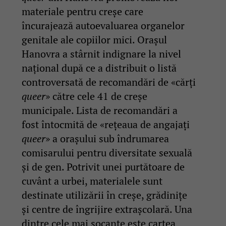
materiale pentru creșe care
încurajează autoevaluarea organelor
genitale ale copiilor mici. Orașul
Hanovra a stârnit indignare la nivel
național după ce a distribuit o listă
controversată de recomandări de «cărți
queer
» către cele 41 de creșe
municipale. Lista de recomandări a
fost întocmită de «rețeaua de angajați
queer
» a orașului sub îndrumarea
comisarului pentru diversitate sexuală
și de gen. Potrivit unei purtătoare de
cuvânt a urbei, materialele sunt
destinate utilizării în creșe, grădinițe
și centre de îngrijire extrașcolară. Una
dintre cele mai șocante este cartea