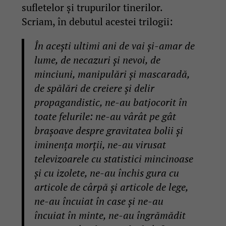
sufletelor și trupurilor tinerilor.
Scriam, în debutul acestei trilogii:
În acești ultimi ani de vai și-amar de
lume, de necazuri și nevoi, de
minciuni, manipulări și mascaradă,
de spălări de creiere și delir
propagandistic, ne-au batjocorit în
toate felurile: ne-au vârât pe gât
brașoave despre gravitatea bolii și
iminența morții, ne-au virusat
televizoarele cu statistici mincinoase
și cu izolete, ne-au închis gura cu
articole de cârpă și articole de lege,
ne-au încuiat în case și ne-au
încuiat în minte, ne-au îngrămădit