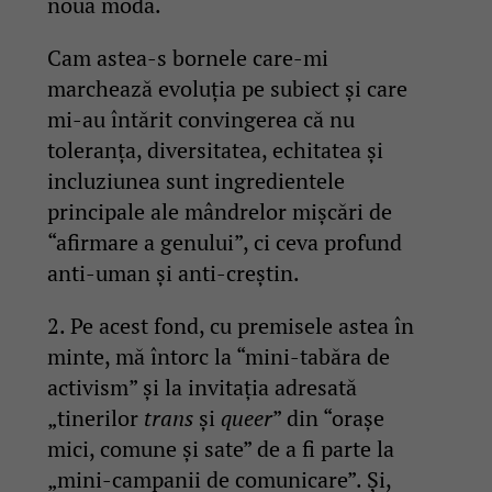
noua modă.
Cam astea-s bornele care-mi
marchează evoluția pe subiect și care
mi-au întărit convingerea că nu
toleranța, diversitatea, echitatea și
incluziunea sunt ingredientele
principale ale mândrelor mișcări de
“afirmare a genului”, ci ceva profund
anti-uman și anti-creștin.
2. Pe acest fond, cu premisele astea în
minte, mă întorc la “mini-tabăra de
activism” și la invitația adresată
„tinerilor
trans
și
queer
” din “orașe
mici, comune și sate” de a fi parte la
„mini-campanii de comunicare”. Și,