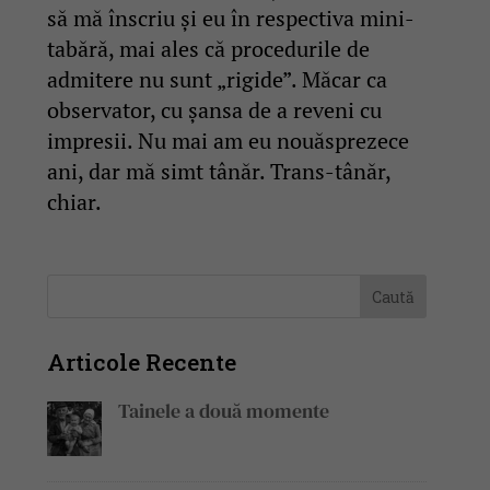
să mă înscriu și eu în respectiva mini-
tabără, mai ales că procedurile de
admitere nu sunt „rigide”. Măcar ca
observator, cu șansa de a reveni cu
impresii. Nu mai am eu nouăsprezece
ani, dar mă simt tânăr. Trans-tânăr,
chiar.
Articole Recente
Tainele a două momente