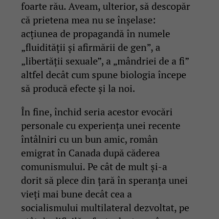
foarte rău. Aveam, ulterior, să descopăr
că prietena mea nu se înșelase:
acțiunea de propagandă în numele
„fluidității și afirmării de gen”, a
„libertății sexuale”, a „mândriei de a fi”
altfel decât cum spune biologia începe
să producă efecte și la noi.
În fine, închid seria acestor evocări
personale cu experiența unei recente
întâlniri cu un bun amic, român
emigrat în Canada după căderea
comunismului. Pe cât de mult și-a
dorit să plece din țară în speranța unei
vieți mai bune decât cea a
socialismului multilateral dezvoltat, pe