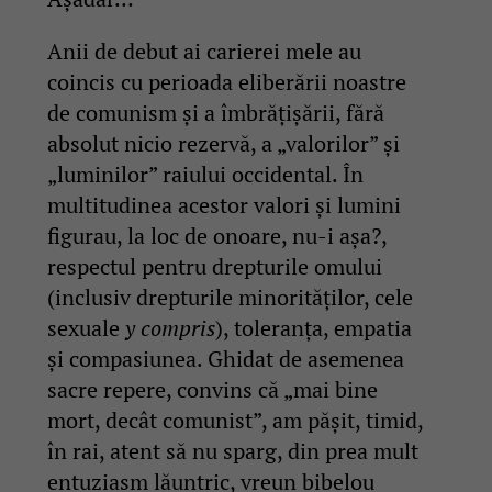
Anii de debut ai carierei mele au
coincis cu perioada eliberării noastre
de comunism și a îmbrățișării, fără
absolut nicio rezervă, a „valorilor” și
„luminilor” raiului occidental. În
multitudinea acestor valori și lumini
figurau, la loc de onoare, nu-i așa?,
respectul pentru drepturile omului
(inclusiv drepturile minorităților, cele
sexuale
y compris
), toleranța, empatia
și compasiunea. Ghidat de asemenea
sacre repere, convins că „mai bine
mort, decât comunist”, am pășit, timid,
în rai, atent să nu sparg, din prea mult
entuziasm lăuntric, vreun bibelou