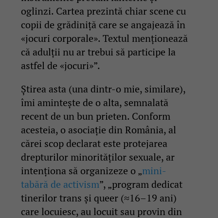
oglinzi. Cartea prezintă chiar scene cu
copii de grădiniță care se angajează în
«jocuri corporale». Textul menționează
că adulții nu ar trebui să participe la
astfel de «jocuri»”.
Știrea asta (una dintr-o mie, similare),
îmi amintește de o alta, semnalată
recent de un bun prieten. Conform
acesteia, o asociație din România, al
cărei scop declarat este protejarea
drepturilor minorităților sexuale, ar
intenționa să organizeze o „
mini-
tabără de activism
”, „program dedicat
tinerilor trans și queer (≈16–19 ani)
care locuiesc, au locuit sau provin din