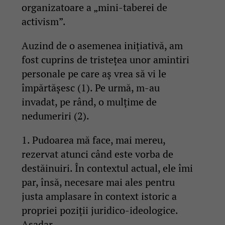
organizatoare a „mini-taberei de
activism”.
Auzind de o asemenea inițiativă, am
fost cuprins de tristețea unor amintiri
personale pe care aș vrea să vi le
împărtășesc (1). Pe urmă, m-au
invadat, pe rând, o mulțime de
nedumeriri (2).
1. Pudoarea mă face, mai mereu,
rezervat atunci când este vorba de
destăinuiri. În contextul actual, ele îmi
par, însă, necesare mai ales pentru
justa amplasare în context istoric a
propriei poziții juridico-ideologice.
Așadar…