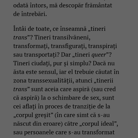
odată întors, mă descopăr frământat
de întrebări.
Întâi de toate, ce înseamnă „tineri
trans
”? Tineri transilvăneni,
transformați, transfigurați, transpirați
sau transportați? Dar „tineri
queer
”?
Tineri ciudați, pur și simplu? Dacă nu
ăsta este sensul, iar el trebuie căutat în
zona transsexualității, atunci „tinerii
trans
” sunt aceia care aspiră (sau cred
că aspiră) la o schimbare de sex, sunt
cei aflați în proces de tranziție de la
„corpul greșit” (în care simt că s-au
născut din eroare) către „corpul ideal”,
sau persoanele care s-au transformat