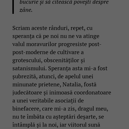
bucurie și să citească povești despre
zâne.
Scriam aceste rânduri, repet, cu
speranța că pe noi nu ne va atinge
valul moravurilor progresiste post-
post-moderne de cultivare a
grotescului, obscenităților și
satanismului. Speranța asta mi-a fost
șubrezită, atunci, de apelul unei
minunate prietene, Natalia, fostă
judecătoare și inimoasă coordonatoare
a unei veritabile asociații de
binefacere, care mi-a zis, dragul meu,
nu te îmbăta cu așteptări deșarte, se
întâmplă și la noi, iar viitorul sună