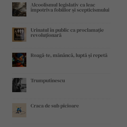
Alcoolismul legislativ ca leac
împotriva fobiilor și scepticismului
Urinatul în public ca proclamație
revoluționară
Roagă-te, mănâncă, luptă și repetă
Trumputinescu
Craca de sub picioare