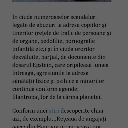
În ciuda numeroaselor scandaluri
legate de abuzuri la adresa copiilor și
tinerilor (rețele de trafic de persoane și
de organe, pedofilie, pornografie
infantilă etc.) și în ciuda ororilor
dezvăluite, parțial, de documente din
dosarul Epstein, care oripilează lumea
întreagă, agresiunile la adresa
sănătății fizice și psihice a minorilor
continuă conform agendei
filantropaților de la cârma planetei.
Conform unei
știri
descoperite chiar
azi, de exemplu, „Rețeaua de angajați
queer
din Hanovra promovează noi