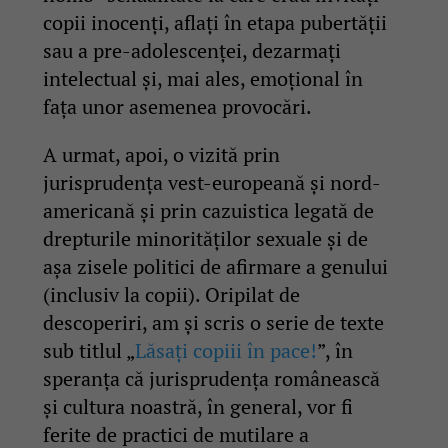
copii inocenți, aflați în etapa pubertății
sau a pre-adolescenței, dezarmați
intelectual și, mai ales, emoțional în
fața unor asemenea provocări.
A urmat, apoi, o vizită prin
jurisprudența vest-europeană și nord-
americană și prin cazuistica legată de
drepturile minorităților sexuale și de
așa zisele politici de afirmare a genului
(inclusiv la copii). Oripilat de
descoperiri, am și scris o serie de texte
sub titlul „
Lăsați copiii în pace!
”, în
speranța că jurisprudența românească
și cultura noastră, în general, vor fi
ferite de practici de mutilare a