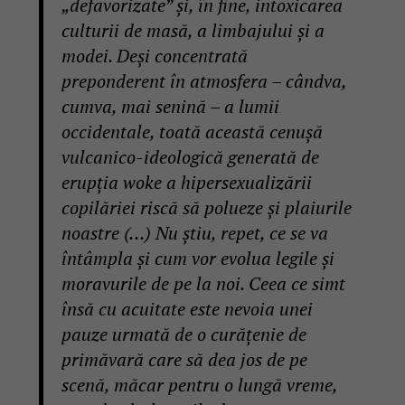
„defavorizate” și, în fine, intoxicarea
culturii de masă, a limbajului și a
modei. Deși concentrată
preponderent în atmosfera – cândva,
cumva, mai senină – a lumii
occidentale, toată această cenușă
vulcanico-ideologică generată de
erupția woke a hipersexualizării
copilăriei riscă să polueze și plaiurile
noastre (…) Nu știu, repet, ce se va
întâmpla și cum vor evolua legile și
moravurile de pe la noi. Ceea ce simt
însă cu acuitate este nevoia unei
pauze urmată de o curățenie de
primăvară care să dea jos de pe
scenă, măcar pentru o lungă vreme,