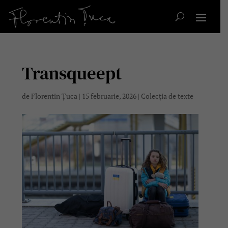
Transqueept
de
Florentin Țuca
|
15 februarie, 2026
|
Colecția de texte