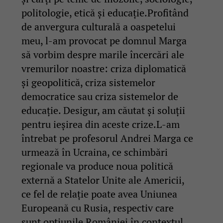
politologie, etică și educație.Profitând
de anvergura culturală a oaspetelui
meu, l-am provocat pe domnul Marga
să vorbim despre marile încercări ale
vremurilor noastre: criza diplomatică
și geopolitică, criza sistemelor
democratice sau criza sistemelor de
educație. Desigur, am căutat și soluții
pentru ieșirea din aceste crize.L-am
întrebat pe profesorul Andrei Marga ce
urmează în Ucraina, ce schimbări
regionale va produce noua politică
externă a Statelor Unite ale Americii,
ce fel de relație poate avea Uniunea
Europeană cu Rusia, respectiv care
sunt opțiunile României în contextul