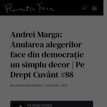
Andrei Marga:
Anularea alegerilor
face din democrație
un simplu decor | Pe
Drept Cuvânt #88
de
andreea@webspire
|
25 martie, 2025
Pe Drept Cuvânt