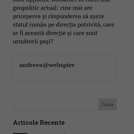
geopolitic actual: cine mai are
priceperea și răspunderea să așeze
statul român pe direcția potrivită, care
ar fi această direcție și care sunt
următorii pași?
andreea@webspire
Articole Recente