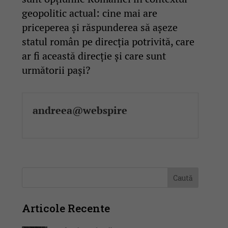
geopolitic actual: cine mai are
priceperea și răspunderea să așeze
statul român pe direcția potrivită, care
ar fi această direcție și care sunt
următorii pași?
andreea@webspire
Articole Recente