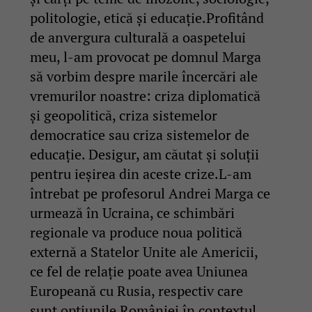
politologie, etică și educație.Profitând
de anvergura culturală a oaspetelui
meu, l-am provocat pe domnul Marga
să vorbim despre marile încercări ale
vremurilor noastre: criza diplomatică
și geopolitică, criza sistemelor
democratice sau criza sistemelor de
educație. Desigur, am căutat și soluții
pentru ieșirea din aceste crize.L-am
întrebat pe profesorul Andrei Marga ce
urmează în Ucraina, ce schimbări
regionale va produce noua politică
externă a Statelor Unite ale Americii,
ce fel de relație poate avea Uniunea
Europeană cu Rusia, respectiv care
sunt opțiunile României în contextul