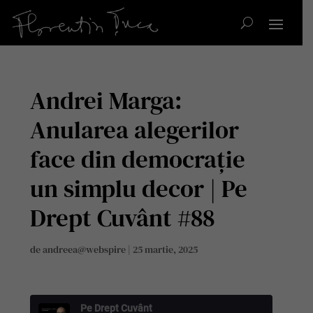
Andrei Marga:
Anularea alegerilor
face din democrație
un simplu decor | Pe
Drept Cuvânt #88
de
andreea@webspire
|
25 martie, 2025
Pe Drept Cuvânt