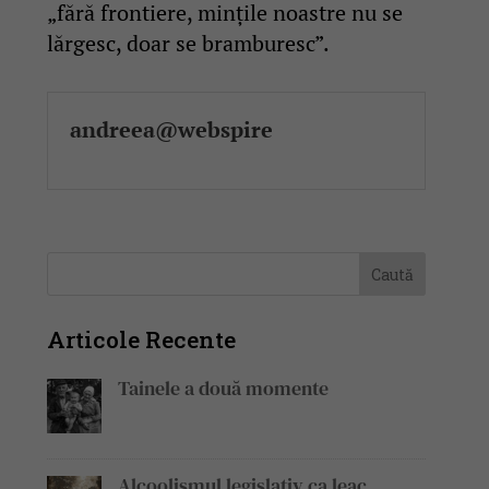
„fără frontiere, mințile noastre nu se
lărgesc, doar se bramburesc”.
andreea@webspire
Articole Recente
Tainele a două momente
Alcoolismul legislativ ca leac