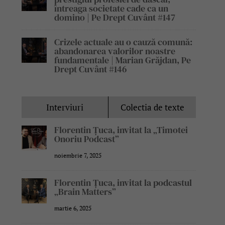
întreaga societate cade ca un
domino | Pe Drept Cuvânt #147
Crizele actuale au o cauză comună:
abandonarea valorilor noastre
fundamentale | Marian Grăjdan, Pe
Drept Cuvânt #146
Interviuri
Colectia de texte
Florentin Țuca, invitat la „Timotei
Onoriu Podcast”
noiembrie 7, 2025
Florentin Țuca, invitat la podcastul
„Brain Matters”
martie 6, 2025