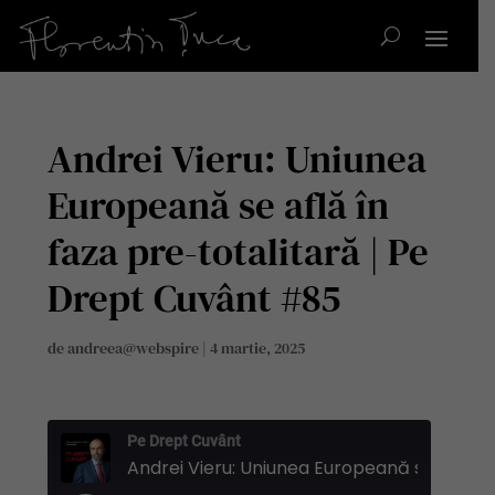
Andrei Vieru: Uniunea
Europeană se află în
faza pre-totalitară | Pe
Drept Cuvânt #85
de
andreea@webspire
|
4 martie, 2025
Pe Drept Cuvânt