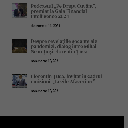
Podcastul „Pe Drept Cuvânt”,
premiat la Gala Financial
Intelligence 2024
decembrie 11, 2024
Despre revelațiile șocante ale
pandemiei, dialog între Mihail
Neamțu și Florentin Țuca
noiembrie 12, 2024
Florentin Țuca, invitat în cadrul
emisiunii „Legile Afacerilor”
noiembrie 12, 2024