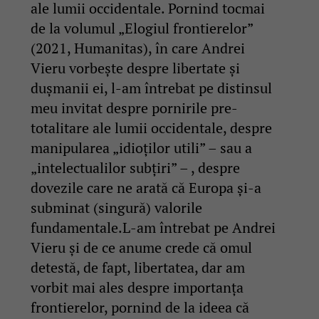
ale lumii occidentale. Pornind tocmai
de la volumul „Elogiul frontierelor”
(2021, Humanitas), în care Andrei
Vieru vorbește despre libertate şi
duşmanii ei, l-am întrebat pe distinsul
meu invitat despre pornirile pre-
totalitare ale lumii occidentale, despre
manipularea „idioților utili” – sau a
„intelectualilor subțiri” – , despre
dovezile care ne arată că Europa şi-a
subminat (singură) valorile
fundamentale.L-am întrebat pe Andrei
Vieru și de ce anume crede că omul
detestă, de fapt, libertatea, dar am
vorbit mai ales despre importanța
frontierelor, pornind de la ideea că