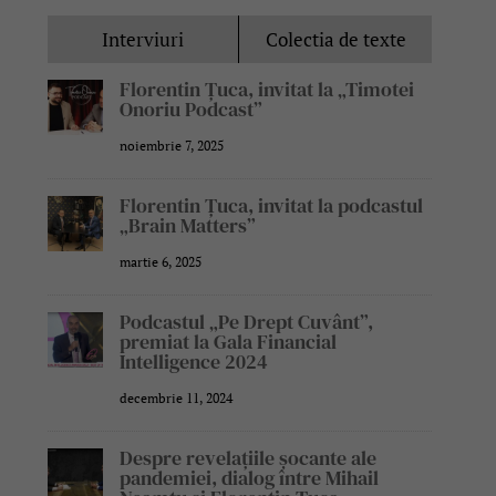
Interviuri
Colectia de texte
Florentin Țuca, invitat la „Timotei
Onoriu Podcast”
noiembrie 7, 2025
Florentin Țuca, invitat la podcastul
„Brain Matters”
martie 6, 2025
Podcastul „Pe Drept Cuvânt”,
premiat la Gala Financial
Intelligence 2024
decembrie 11, 2024
Despre revelațiile șocante ale
pandemiei, dialog între Mihail