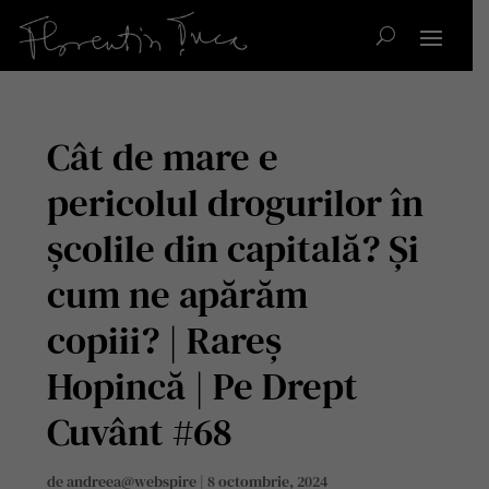
Cât de mare e
pericolul drogurilor în
școlile din capitală? Și
cum ne apărăm
copiii? | Rareș
Hopincă | Pe Drept
Cuvânt #68
de
andreea@webspire
|
8 octombrie, 2024