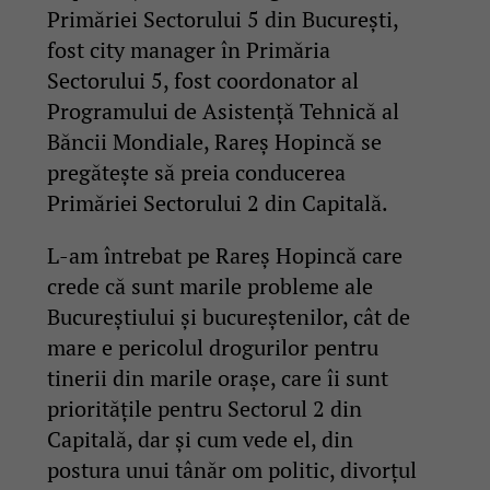
Primăriei Sectorului 5 din București,
fost city manager în Primăria
Sectorului 5, fost coordonator al
Programului de Asistență Tehnică al
Băncii Mondiale, Rareș Hopincă se
pregătește să preia conducerea
Primăriei Sectorului 2 din Capitală.
L-am întrebat pe Rareș Hopincă care
crede că sunt marile probleme ale
Bucureștiului și bucureștenilor, cât de
mare e pericolul drogurilor pentru
tinerii din marile orașe, care îi sunt
prioritățile pentru Sectorul 2 din
Capitală, dar și cum vede el, din
postura unui tânăr om politic, divorțul