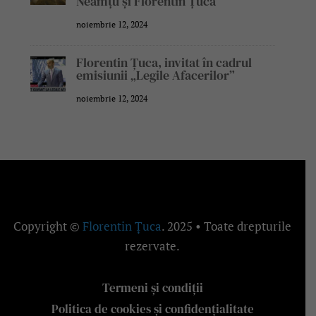
Neamțu și Florentin Țuca
noiembrie 12, 2024
Florentin Țuca, invitat în cadrul
emisiunii „Legile Afacerilor”
noiembrie 12, 2024
Copyright ©
Florentin Țuca
. 2025 • Toate drepturile
rezervate.
Termeni și condiții
Politica de cookies și confidențialitate