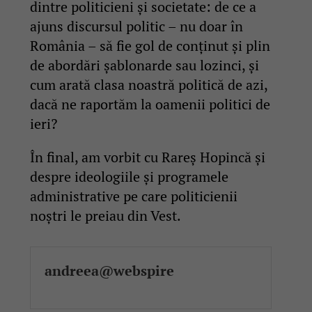
dintre politicieni și societate: de ce a
ajuns discursul politic – nu doar în
România – să fie gol de conținut și plin
de abordări șablonarde sau lozinci, și
cum arată clasa noastră politică de azi,
dacă ne raportăm la oamenii politici de
ieri?
În final, am vorbit cu Rareș Hopincă și
despre ideologiile și programele
administrative pe care politicienii
noștri le preiau din Vest.
andreea@webspire