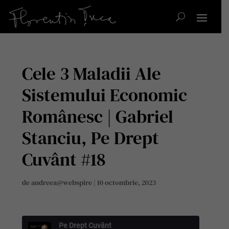
Cele 3 Maladii Ale
Sistemului Economic
Românesc | Gabriel
Stanciu, Pe Drept
Cuvânt #18
de
andreea@webspire
|
10 octombrie, 2023
Pe Drept Cuvânt