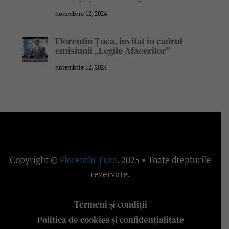
noiembrie 12, 2024
Florentin Țuca, invitat în cadrul
emisiunii „Legile Afacerilor”
noiembrie 12, 2024
Copyright ©
Florentin Țuca
. 2025 • Toate drepturile
rezervate.
Termeni și condiții
Politica de cookies și confidențialitate