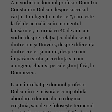
Am vorbit cu domnul profesor Dumitru
Constantin Dulcan despre succesul
cărții „Inteligența materiei”, care este
la fel de actuală ca în momentul
lansării ei, în urmă cu 40 de ani, am
vorbit despre relația (cu dublu sens)
dintre om și Univers, despre diferența
dintre creier și minte, despre cum
împăcăm știița și credința și cum
ajungem, chiar și pe cale științifică, la
Dumnezeu.
L-am întrebat pe domnul profesor
Dulcan în ce măsură e compatibilă
abordarea dumnealui cu dogma
creștină, sau de ce folosește termenul