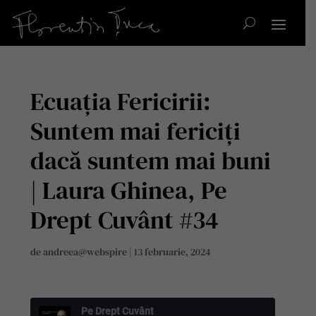
Ecuația Fericirii:
Suntem mai fericiți
dacă suntem mai buni
| Laura Ghinea, Pe
Drept Cuvânt #34
de
andreea@webspire
|
13 februarie, 2024
Pe Drept Cuvânt