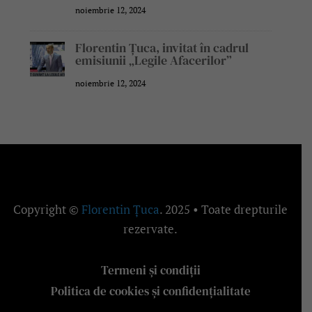
noiembrie 12, 2024
Florentin Țuca, invitat în cadrul
emisiunii „Legile Afacerilor”
noiembrie 12, 2024
Copyright ©
Florentin Țuca
. 2025 • Toate drepturile
rezervate.
Termeni și condiții
Politica de cookies și confidențialitate