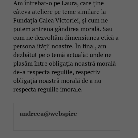
Am întrebat-o pe Laura, care ține
câteva ateliere pe teme similare la
Fundația Calea Victoriei, și cum ne
putem antrena gândirea morală. Sau
cum ne dezvoltăm dimensiunea etică a
personalității noastre. În final, am
dezbătut pe o temă actuală: unde ne
plasăm între obligația noastră morală
de-a respecta regulile, respectiv
obligația noastră morală de a nu
respecta regulile imorale.
andreea@webspire