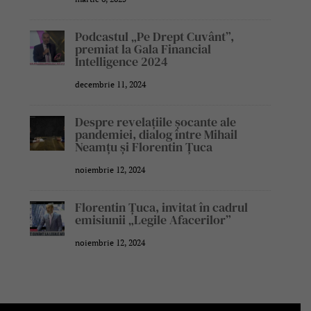
Podcastul „Pe Drept Cuvânt”,
premiat la Gala Financial
Intelligence 2024
decembrie 11, 2024
Despre revelațiile șocante ale
pandemiei, dialog între Mihail
Neamțu și Florentin Țuca
noiembrie 12, 2024
Florentin Țuca, invitat în cadrul
emisiunii „Legile Afacerilor”
noiembrie 12, 2024