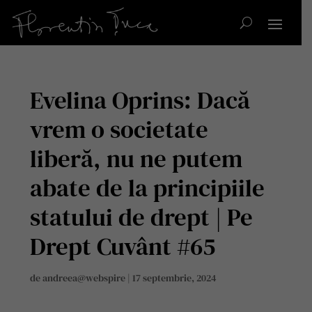
Evelina Oprins: Dacă
vrem o societate
liberă, nu ne putem
abate de la principiile
statului de drept | Pe
Drept Cuvânt #65
de
andreea@webspire
|
17 septembrie, 2024