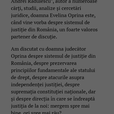
Andrei Rădulescu”, autor a numeroase
cărți, studii, analize și cercetări
juridice, doamna Evelina Oprina este,
când vine vorba despre sistemul de
justiție din România, un foarte valoros
partener de discuție.
Am discutat cu doamna judecător
Oprina despre sistemul de justiție din
România, despre prezervarea
principiilor fundamentale ale statului
de drept, despre atacurile asupra
independenței justiției, despre
supremația constituției naționale, dar
și despre direcția în care se îndreaptă
justiția de la noi: mergem spre mai
bine, ori spre mai rău?