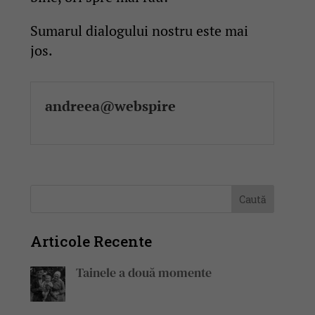
Sumarul dialogului nostru este mai
jos.
andreea@webspire
Articole Recente
Tainele a două momente