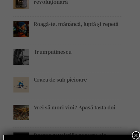
revoluționară
Roagă-te, mănâncă, luptă și repetă
Trumputinescu
Craca de sub picioare
Vrei să mori vioi? Apasă tasta doi
Despre revelațiile șocante ale
×