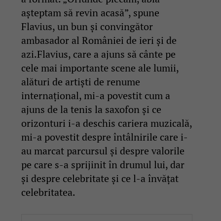
așteptam să revin acasă”, spune
Flavius, un bun și convingător
ambasador al României de ieri și de
azi.Flavius, care a ajuns să cânte pe
cele mai importante scene ale lumii,
alături de artiști de renume
internațional, mi-a povestit cum a
ajuns de la tenis la saxofon și ce
orizonturi i-a deschis cariera muzicală,
mi-a povestit despre întâlnirile care i-
au marcat parcursul și despre valorile
pe care s-a sprijinit în drumul lui, dar
și despre celebritate și ce l-a învățat
celebritatea.