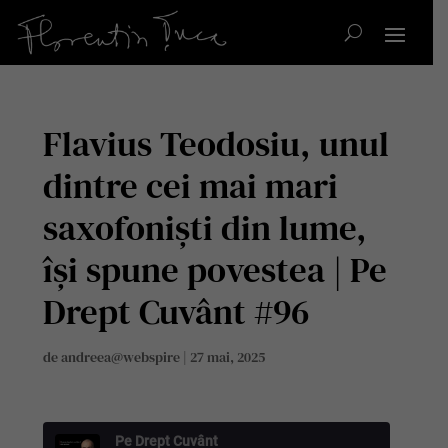
Flavius Teodosiu, unul
dintre cei mai mari
saxofoniști din lume,
își spune povestea | Pe
Drept Cuvânt #96
de
andreea@webspire
|
27 mai, 2025
Pe Drept Cuvânt