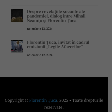
Despre revelațiile șocante ale
pandemiei, dialog între Mihail
Neamțu și Florentin Țuca
noiembrie 12, 2024
Florentin Țuca, invitat în cadrul
emisiunii „Legile Afacerilor”
noiembrie 12, 2024
Copyright ©
Florentin Țuca
. 2025 • Toate drepturile
rezervate.