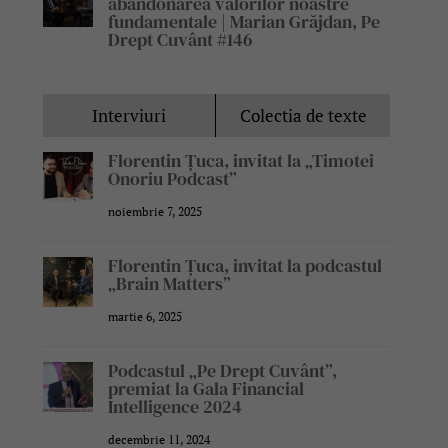
abandonarea valorilor noastre
fundamentale | Marian Grăjdan, Pe
Drept Cuvânt #146
Interviuri
Colectia de texte
Florentin Țuca, invitat la „Timotei
Onoriu Podcast”
noiembrie 7, 2025
Florentin Țuca, invitat la podcastul
„Brain Matters”
martie 6, 2025
Podcastul „Pe Drept Cuvânt”,
premiat la Gala Financial
Intelligence 2024
decembrie 11, 2024