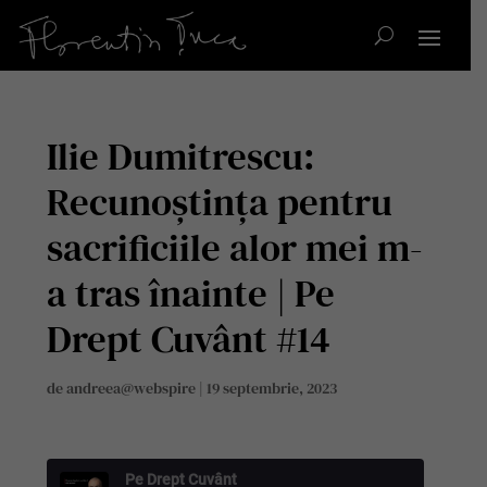
Ilie Dumitrescu:
Recunoștința pentru
sacrificiile alor mei m-
a tras înainte | Pe
Drept Cuvânt #14
de
andreea@webspire
|
19 septembrie, 2023
Pe Drept Cuvânt