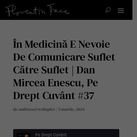
În Medicină E Nevoie
De Comunicare Suflet
Către Suflet | Dan
Mircea Enescu, Pe
Drept Cuvânt #37
de
andreea@webspire
|
5 martie, 2024
Pe Drept Cuvânt