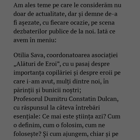
Am ales teme pe care le considerăm nu
doar de actualitate, dar și demne de-a
fi așezate, cu fiecare ocazie, pe scena
dezbaterilor publice de la noi. Iată ce
avem în meniu:
Otilia Sava, coordonatoarea asociației
„Alături de Eroi”, cu u pasaj despre
importanța copilăriei și despre eroii pe
care i-am avut, mulți dintre noi, în
părinții și bunicii noștri;
Profesorul Dumitru Constatin Dulcan,
cu răspunsul la câteva întrebări
esențiale: Ce mai este știința azi? Cum
o definim, cum o folosim, cum ne
folosește? Și cum ajungem, chiar și pe