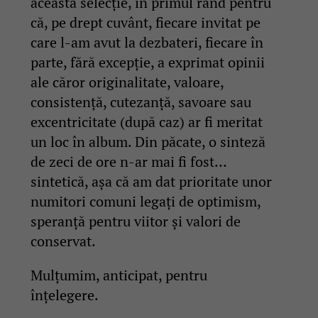
această selecție, în primul rând pentru
că, pe drept cuvânt, fiecare invitat pe
care l-am avut la dezbateri, fiecare în
parte, fără excepție, a exprimat opinii
ale căror originalitate, valoare,
consistență, cutezanță, savoare sau
excentricitate (după caz) ar fi meritat
un loc în album. Din păcate, o sinteză
de zeci de ore n-ar mai fi fost…
sintetică, așa că am dat prioritate unor
numitori comuni legați de optimism,
speranță pentru viitor și valori de
conservat.
Mulțumim, anticipat, pentru
înțelegere.