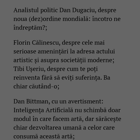
Analistul politic Dan Dugaciu, despre
noua (dez)ordine mondială: încotro ne
îndreptăm?;
Florin Călinescu, despre cele mai
serioase amenințări la adresa actului
artistic și asupra societății moderne;
Tibi Ușeriu, despre cum te poți
reinventa fără să eviți suferința. Ba
chiar căutând-o;
Dan Bittman, cu un avertisment:
Inteligența Artificială nu schimbă doar
modul în care facem artă, dar sărăcește
chiar dezvoltarea umană a celor care
consumă această artă;