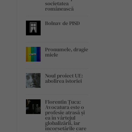
societatea
românească
Bolnav de PISD
Pronumele, dragie
miele
Noul proiect UE:
abolirea istoriei
Florentin Țuca:
Avocatura este o
profesie atrasă și
ea în vârtejul
globalizării, iar
încorsetările care