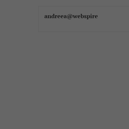
andreea@webspire