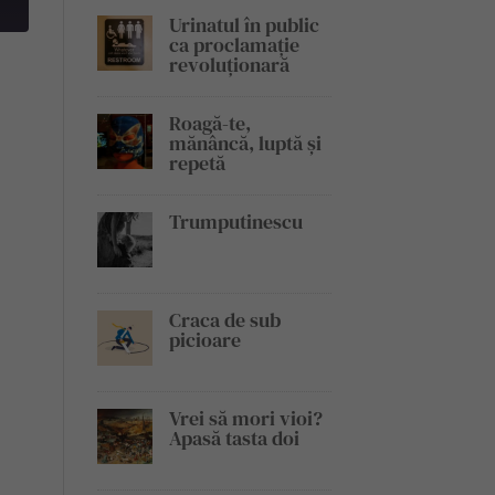
Urinatul în public
ca proclamație
revoluționară
Roagă-te,
mănâncă, luptă și
repetă
Trumputinescu
Craca de sub
picioare
Vrei să mori vioi?
Apasă tasta doi