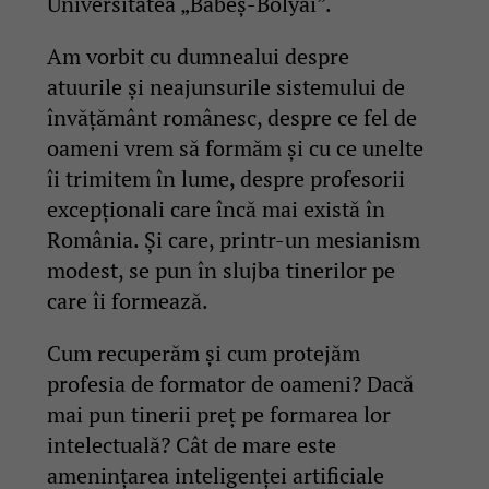
Universitatea „Babeş-Bolyai”.
Am vorbit cu dumnealui despre
atuurile și neajunsurile sistemului de
învățământ românesc, despre ce fel de
oameni vrem să formăm și cu ce unelte
îi trimitem în lume, despre profesorii
excepționali care încă mai există în
România. Și care, printr-un mesianism
modest, se pun în slujba tinerilor pe
care îi formează.
Cum recuperăm și cum protejăm
profesia de formator de oameni? Dacă
mai pun tinerii preț pe formarea lor
intelectuală? Cât de mare este
amenințarea inteligenței artificiale