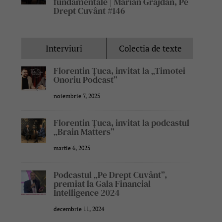
fundamentale | Marian Grăjdan, Pe
Drept Cuvânt #146
Interviuri
Colectia de texte
Florentin Țuca, invitat la „Timotei
Onoriu Podcast”
noiembrie 7, 2025
Florentin Țuca, invitat la podcastul
„Brain Matters”
martie 6, 2025
Podcastul „Pe Drept Cuvânt”,
premiat la Gala Financial
Intelligence 2024
decembrie 11, 2024