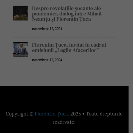
Despre revelațiile șocante ale
pandemiei, dialog între Mihail
Neamțu și Florentin Țuca
noiembrie 12, 2024
Florentin Țuca, invitat în cadrul
emisiunii „Legile Afacerilor”
noiembrie 12, 2024
Copyright ©
Florentin Țuca
. 2025 • Toate drepturile
rezervate.