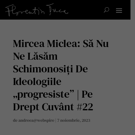
Mircea Miclea: Să Nu
Ne Lăsăm
Schimonosiți De
Ideologiile
„progresiste” | Pe
Drept Cuvânt #22
de
andreea@webspire
|
7 noiembrie, 2023