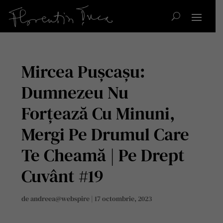
Mircea Pușcașu:
Dumnezeu Nu
Forțează Cu Minuni,
Mergi Pe Drumul Care
Te Cheamă | Pe Drept
Cuvânt #19
de
andreea@webspire
|
17 octombrie, 2023