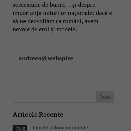
succesiune de bunici -, și despre
importanța miturilor naționale: dacă e
să ne dezvoltăm ca români, avem
nevoie de eroi și modele.
andreea@webspire
Articole Recente
Tainele a două momente