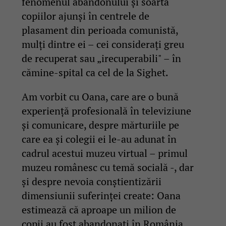
fenomenul abandonului și soarta
copiilor ajunși în centrele de
plasament din perioada comunistă,
mulți dintre ei – cei considerați greu
de recuperat sau „irecuperabili" – în
cămine-spital ca cel de la Sighet.
Am vorbit cu Oana, care are o bună
experiență profesională în televiziune
și comunicare, despre mărturiile pe
care ea și colegii ei le-au adunat în
cadrul acestui muzeu virtual – primul
muzeu românesc cu temă socială -, dar
și despre nevoia conștientizării
dimensiunii suferinței create: Oana
estimează că aproape un milion de
copii au fost abandonați în România