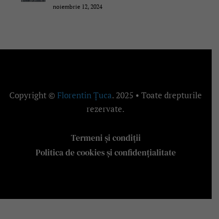
noiembrie 12, 2024
Copyright ©
Florentin Țuca
. 2025 • Toate drepturile
rezervate.
Termeni și condiții
Politica de cookies și confidențialitate