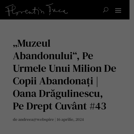
„Muzeul
Abandonului“, Pe
Urmele Unui Milion De
Copii Abandonați |
Oana Drăgulinescu,
Pe Drept Cuvânt #43
de
andreea@webspire
|
16 aprilie, 2024