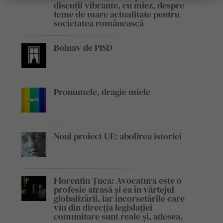
discuții vibrante, cu miez, despre
teme de mare actualitate pentru
societatea românească
Bolnav de PISD
Pronumele, dragie miele
Noul proiect UE: abolirea istoriei
Florentin Țuca: Avocatura este o
profesie atrasă și ea în vârtejul
globalizării, iar încorsetările care
vin din direcția legislației
comunitare sunt reale și, adesea,