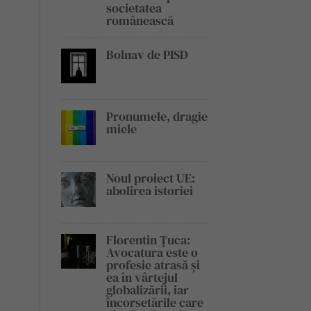
societatea
românească
Bolnav de PISD
Pronumele, dragie
miele
Noul proiect UE:
abolirea istoriei
Florentin Țuca:
Avocatura este o
profesie atrasă și
ea în vârtejul
globalizării, iar
încorsetările care