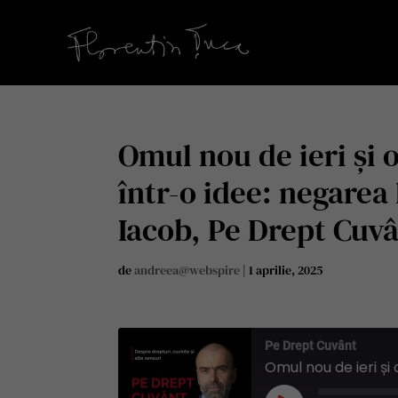
Omul nou de ieri și 
într-o idee: negare
Iacob, Pe Drept Cuv
de
andreea@webspire
|
1 aprilie, 2025
Pe Drept Cuvânt