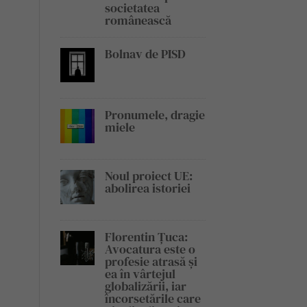
societatea
românească
Bolnav de PISD
Pronumele, dragie
miele
Noul proiect UE:
abolirea istoriei
Florentin Țuca:
Avocatura este o
profesie atrasă și
ea în vârtejul
globalizării, iar
încorsetările care