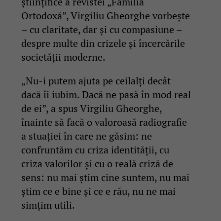
științifice a revistei „Familia
Ortodoxă”, Virgiliu Gheorghe vorbește
– cu claritate, dar și cu compasiune –
despre multe din crizele și încercările
societății moderne.
„Nu-i putem ajuta pe ceilalți decât
dacă îi iubim. Dacă ne pasă în mod real
de ei”, a spus Virgiliu Gheorghe,
înainte să facă o valoroasă radiografie
a stuației în care ne găsim: ne
confruntăm cu criza identității, cu
criza valorilor și cu o reală criză de
sens: nu mai știm cine suntem, nu mai
știm ce e bine și ce e rău, nu ne mai
simțim utili.