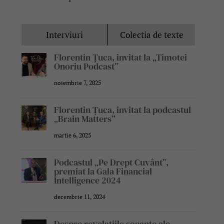
Interviuri
Colectia de texte
Florentin Țuca, invitat la „Timotei
Onoriu Podcast”
noiembrie 7, 2025
Florentin Țuca, invitat la podcastul
„Brain Matters”
martie 6, 2025
Podcastul „Pe Drept Cuvânt”,
premiat la Gala Financial
Intelligence 2024
decembrie 11, 2024
Despre revelațiile șocante ale