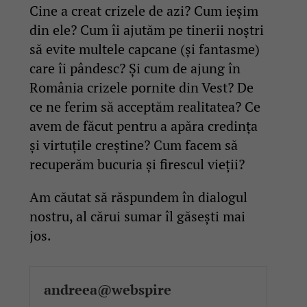
Cine a creat crizele de azi? Cum ieșim
din ele? Cum îi ajutăm pe tinerii noștri
să evite multele capcane (și fantasme)
care îi pândesc? Și cum de ajung în
România crizele pornite din Vest? De
ce ne ferim să acceptăm realitatea? Ce
avem de făcut pentru a apăra credința
și virtuțile creștine? Cum facem să
recuperăm bucuria și firescul vieții?
Am căutat să răspundem în dialogul
nostru, al cărui sumar îl găsești mai
jos.
andreea@webspire