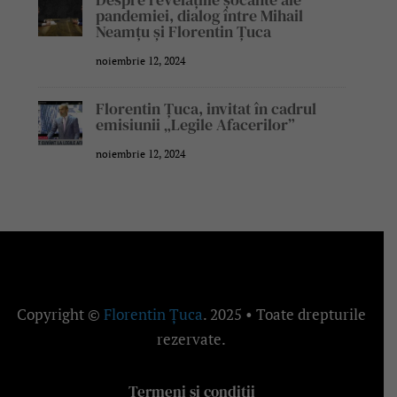
pandemiei, dialog între Mihail
Neamțu și Florentin Țuca
noiembrie 12, 2024
Florentin Țuca, invitat în cadrul
emisiunii „Legile Afacerilor”
noiembrie 12, 2024
Copyright ©
Florentin Țuca
. 2025 • Toate drepturile
rezervate.
Termeni și condiții