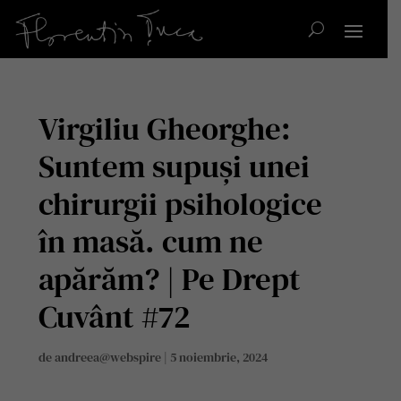
Virgiliu Gheorghe:
Suntem supuși unei
chirurgii psihologice
în masă. cum ne
apărăm? | Pe Drept
Cuvânt #72
de
andreea@webspire
|
5 noiembrie, 2024