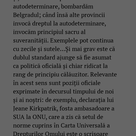
autodeterminare, bombardăm
Belgradul; când însă alte provincii
invocă dreptul la autodeterminare,
invocăm principiul sacru al
suveranității. Exemplele pot continua
cu zecile și sutele…Și mai grav este că
dublul standard ajunge să fie asumat
ca politică oficială și chiar ridicat la
rang de principiu călăuzitor. Relevante
în acest sens sunt poziții oficiale
exprimate în decursul timpului de noi
și ai noștri: de exemplu, declarația lui
Jeane Kirkpatrik, fosta ambasadoare a
SUA la ONU, care a zis că setul de
norme cuprins în Carta Universală a
Drepturilor Omului este o scrisoare