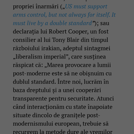
propriei înarmări („
US must support
arms control, but not always for itself. It
must live by a double standard
”
); sau
declarația lui Robert Cooper, un fost
consilier al lui Tony Blair din timpul
războiului irakian, adeptul sintagmei
„liberalism imperial”, care susținea
răspicat că: „Marea provocare a lumii
post-moderne este să ne obişnuim cu
dublul standard. Între noi, lucrăm în
baza dreptului şi a unei cooperări
transparente pentru securitate. Atunci
când interacţionăm cu state înapoiate
situate dincolo de graniţele post-
modernismului european, trebuie să
recurgem la metode dure ale vremilor