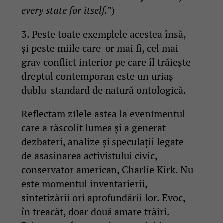
every state for itself.
”)
3. Peste toate exemplele acestea însă,
și peste miile care-or mai fi, cel mai
grav conflict interior pe care îl trăiește
dreptul contemporan este un uriaș
dublu-standard de natură ontologică.
Reflectam zilele astea la evenimentul
care a răscolit lumea și a generat
dezbateri, analize și speculații legate
de asasinarea activistului civic,
conservator american, Charlie Kirk. Nu
este momentul inventarierii,
sintetizării ori aprofundării lor. Evoc,
în treacăt, doar două amare trăiri.