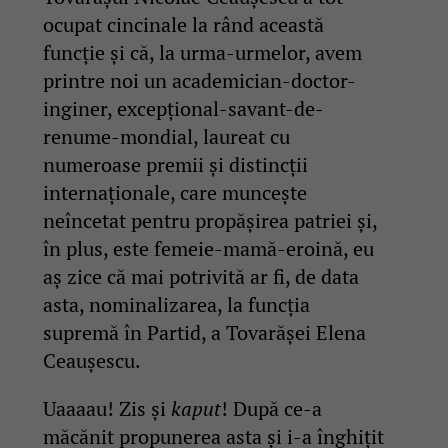
ocupat cincinale la rând această
funcție și că, la urma-urmelor, avem
printre noi un academician-doctor-
inginer, excepțional-savant-de-
renume-mondial, laureat cu
numeroase premii și distincții
internaționale, care muncește
neîncetat pentru propășirea patriei și,
în plus, este femeie-mamă-eroină, eu
aș zice că mai potrivită ar fi, de data
asta, nominalizarea, la funcția
supremă în Partid, a Tovarășei Elena
Ceaușescu.
Uaaaau! Zis și
kaput
! După ce-a
măcănit propunerea asta și i-a înghițit