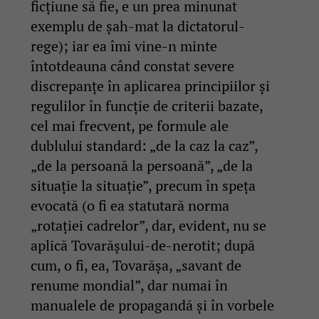
ficțiune să fie, e un prea minunat
exemplu de șah-mat la dictatorul-
rege); iar ea îmi vine-n minte
întotdeauna când constat severe
discrepanțe în aplicarea principiilor și
regulilor în funcție de criterii bazate,
cel mai frecvent, pe formule ale
dublului standard: „de la caz la caz”,
„de la persoană la persoană”, „de la
situație la situație”, precum în speța
evocată (o fi ea statutară norma
„rotației cadrelor”, dar, evident, nu se
aplică Tovarășului-de-nerotit; după
cum, o fi, ea, Tovarășa, „savant de
renume mondial”, dar numai în
manualele de propagandă și în vorbele