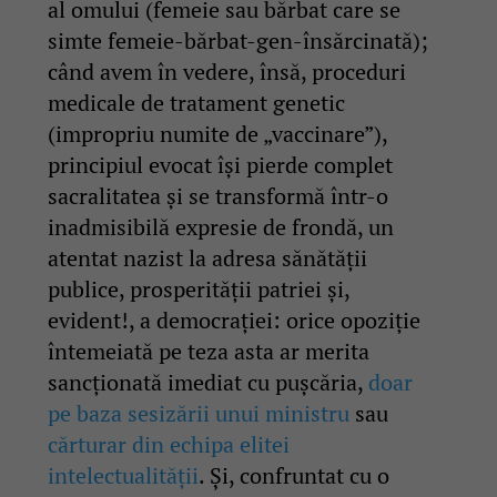
al omului (femeie sau bărbat care se
simte femeie-bărbat-gen-însărcinată);
când avem în vedere, însă, proceduri
medicale de tratament genetic
(impropriu numite de „vaccinare”),
principiul evocat își pierde complet
sacralitatea și se transformă într-o
inadmisibilă expresie de frondă, un
atentat nazist la adresa sănătății
publice, prosperității patriei și,
evident!, a democrației: orice opoziție
întemeiată pe teza asta ar merita
sancționată imediat cu pușcăria,
doar
pe baza sesizării unui ministru
sau
cărturar din echipa elitei
intelectualității
. Și, confruntat cu o