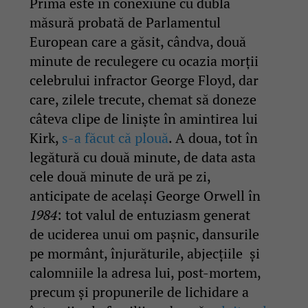
Prima este în conexiune cu dubla
măsură probată de Parlamentul
European care a găsit, cândva, două
minute de reculegere cu ocazia morții
celebrului infractor George Floyd, dar
care, zilele trecute, chemat să doneze
câteva clipe de liniște în amintirea lui
Kirk,
s-a făcut că plouă
. A doua, tot în
legătură cu două minute, de data asta
cele două minute de ură pe zi,
anticipate de același George Orwell în
1984
: tot valul de entuziasm generat
de uciderea unui om pașnic, dansurile
pe mormânt, înjurăturile, abjecțiile și
calomniile la adresa lui, post-mortem,
precum și propunerile de lichidare a