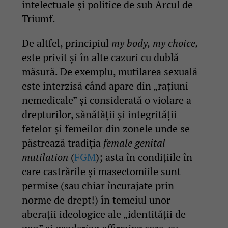
intelectuale și politice de sub Arcul de
Triumf.
De altfel, principiul
my body, my choice,
este privit și în alte cazuri cu dublă
măsură. De exemplu, mutilarea sexuală
este interzisă când apare din „rațiuni
nemedicale” și considerată o violare a
drepturilor, sănătății și integrității
fetelor și femeilor din zonele unde se
păstrează tradiția
female genital
mutilation
(
FGM
); asta în condițiile în
care castrările și masectomiile sunt
permise (sau chiar încurajate prin
norme de drept!) în temeiul unor
aberații ideologice ale „identității de