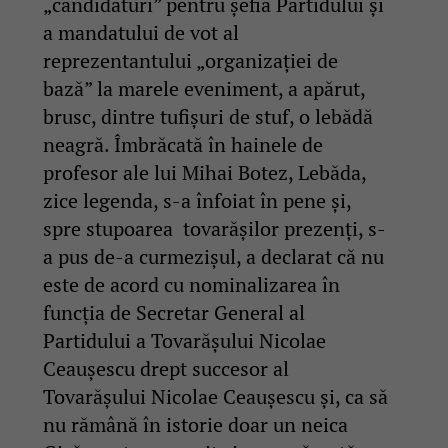
„candidaturi” pentru șefia Partidului și
a mandatului de vot al
reprezentantului „organizației de
bază” la marele eveniment, a apărut,
brusc, dintre tufișuri de stuf, o lebădă
neagră. Îmbrăcată în hainele de
profesor ale lui Mihai Botez, Lebăda,
zice legenda, s-a înfoiat în pene și,
spre stupoarea tovarășilor prezenți, s-
a pus de-a curmezișul, a declarat că nu
este de acord cu nominalizarea în
funcția de Secretar General al
Partidului a Tovarășului Nicolae
Ceaușescu drept succesor al
Tovarășului Nicolae Ceaușescu și, ca să
nu rămână în istorie doar un neica