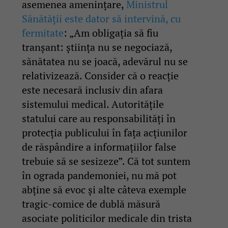
asemenea amenințare,
Ministrul
Sănătății este dator să intervină, cu
fermitate
: „Am obligația să fiu
tranșant: știința nu se negociază,
sănătatea nu se joacă, adevărul nu se
relativizează. Consider că o reacție
este necesară inclusiv din afara
sistemului medical. Autoritățile
statului care au responsabilități în
protecția publicului în fața acțiunilor
de răspândire a informațiilor false
trebuie să se sesizeze”. Că tot suntem
în ograda pandemoniei, nu mă pot
abține să evoc și alte câteva exemple
tragic-comice de dublă măsură
asociate politicilor medicale din trista