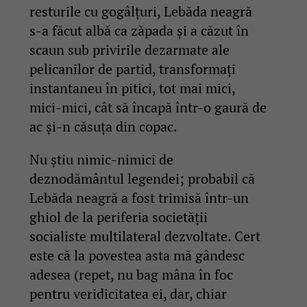
resturile cu gogâlțuri, Lebăda neagră
s-a făcut albă ca zăpada și a căzut în
scaun sub privirile dezarmate ale
pelicanilor de partid, transformați
instantaneu în pitici, tot mai mici,
mici-mici, cât să încapă într-o gaură de
ac și-n căsuța din copac.
Nu știu nimic-nimici de
deznodământul legendei; probabil că
Lebăda neagră a fost trimisă într-un
ghiol de la periferia societății
socialiste multilateral dezvoltate. Cert
este că la povestea asta mă gândesc
adesea (repet, nu bag mâna în foc
pentru veridicitatea ei, dar, chiar