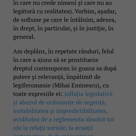
în care nu crede nimeni și care nu au
legătură cu realitatea). Vorbim, așadar,
de sofisme pe care le întâlnim, adesea,
în drept, în particular, și în justiție, în
general.
Am deplâns, în repetate rânduri, felul
în care a ajuns să se prostitueze
dreptul contemporan în goana sa după
putere și relevanță, împătimit de
legiferomanie (Mihai Eminescu), cu
toate expresiile ei:
inflația legislativă
și abuzul de ordonanțe de urgență,
instabilitatea și impredictibilitatea,
aviditatea de a reglementa absolut tot
(de la relații sociale, la ecuații