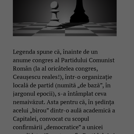
Legenda spune că, înainte de un
anume congres al Partidului Comunist
Român (la al oricâtelea congres,
Ceaușescu reales!), într-o organizație
locală de partid (numită „de bază”, în
jargonul epocii), s-a întâmplat ceva
nemaivăzut. Asta pentru că, în ședința
acelui „birou” dintr-o aulă academică a
Capitalei, convocat cu scopul
confirmării „democratice” a unicei