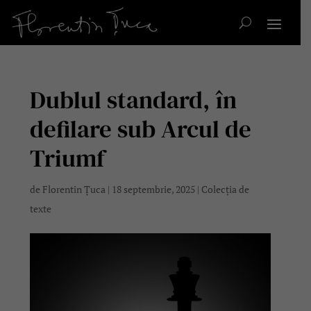
Dublul standard, în
defilare sub Arcul de
Triumf
de
Florentin Țuca
|
18 septembrie, 2025
|
Colecția de
texte