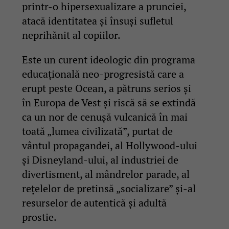
printr-o hipersexualizare a prunciei,
atacă identitatea și însuși sufletul
neprihănit al copiilor.
Este un curent ideologic din programa
educațională neo-progresistă care a
erupt peste Ocean, a pătruns serios și
în Europa de Vest și riscă să se extindă
ca un nor de cenușă vulcanică în mai
toată „lumea civilizată”, purtat de
vântul propagandei, al Hollywood-ului
și Disneyland-ului, al industriei de
divertisment, al mândrelor parade, al
rețelelor de pretinsă „socializare” și-al
resurselor de autentică și adultă
prostie.