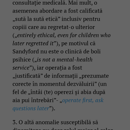
consultație medicală. Mai mult, o
asemenea abordare a fost calificată
„sută la sută etică” inclusiv pentru
copiii care au regretat-o ulterior
(„
entirely ethical, even for children who
later regretted it
”), pe motivul că
Sandyford nu este o clinică de boli
psihice („
is not a mental-health
service
”), iar operația a fost
„justificată” de informații „prezumate
corecte în momentul dezvăluirii” (un
fel de „întâi (te) operezi și abia după
aia pui întrebări”- „
operate first, ask
questions later
”).
3. O altă anomalie susceptibilă să