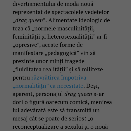
divertismentului de modă nouă
reprezentat de spectacolele vedetelor
„
drag queen
”. Alimentate ideologic de
teza că „normele masculinității,
feminității și heterosexualității” ar fi
„opresive”, aceste forme de
manifestare „pedagogică” vin să
prezinte unor minți fragede
„fluiditatea realității” și să militeze
pentru
răzvrătirea împotriva
„normalității” ca necesitate
. Deși,
aparent, personajul
drag queen
s-ar
dori o figură oarecum comică, menirea
lui adevărată este să transmită un
mesaj cât se poate de serios: „o
reconceptualizare a sexului și o nouă