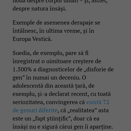
nouă despre corpul uman – și, astfel,
despre natura însăși.
Exemple de asemenea derapaje se
întâlnesc, în ultima vreme, și în
Europa Vestică.
Suedia, de exemplu, pare să fi
înregistrat o uimitoare creștere de
1.500% a diagnosticelor de „disforie de
gen” în numai un deceniu. O
adolescentă din această țară, de
exemplu, și-a declarat recent, cu toată
seriozitatea, convingerea că
există 72
de genuri diferite
, că „realitatea” asta
este un „fapt științific”, doar că ea
însăși nu e sigură cărui gen îi aparține.