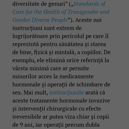
diversitate de genuri” („
Standards of
Care for the Health of Transgender and
Gender Diverse People
”). Aceste noi
instrucțiuni sunt extrem de
îngrijorătoare prin pericolul pe care îl
reprezintă pentru sănătatea și starea
de bine, fizică și mintală, a copiilor. De
exemplu, ele elimină orice referință la
vârsta minimă care ar permite
minorilor acces la medicamente
hormonale și operații de schimbare de
sex. Mai mult,
instrucțiunile
arată că
aceste tratamente hormonale invazive
și intervenții chirurgicale cu efecte
ireversibile ar putea viza chiar și copii
de 9 ani, iar operații precum dubla