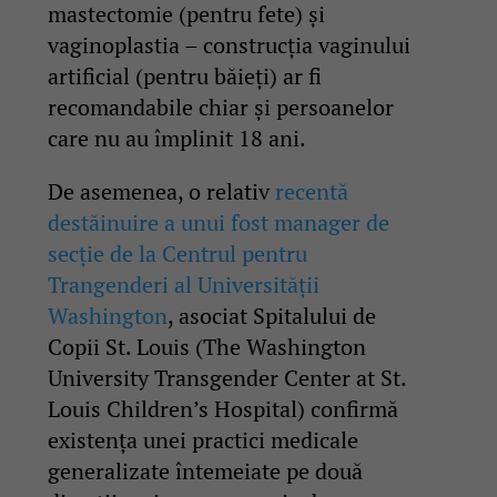
mastectomie (pentru fete) și
vaginoplastia – construcția vaginului
artificial (pentru băieți) ar fi
recomandabile chiar și persoanelor
care nu au împlinit 18 ani.
De asemenea, o relativ
recentă
destăinuire a unui fost manager de
secție de la Centrul pentru
Trangenderi al Universității
Washington
, asociat Spitalului de
Copii St. Louis (The Washington
University Transgender Center at St.
Louis Children’s Hospital) confirmă
existența unei practici medicale
generalizate întemeiate pe două