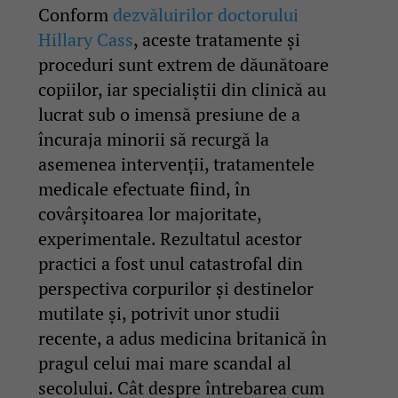
Conform
dezvăluirilor doctorului
Hillary Cass
, aceste tratamente și
proceduri sunt extrem de dăunătoare
copiilor, iar specialiștii din clinică au
lucrat sub o imensă presiune de a
încuraja minorii să recurgă la
asemenea intervenții, tratamentele
medicale efectuate fiind, în
covârșitoarea lor majoritate,
experimentale. Rezultatul acestor
practici a fost unul catastrofal din
perspectiva corpurilor și destinelor
mutilate și, potrivit unor studii
recente, a adus medicina britanică în
pragul celui mai mare scandal al
secolului. Cât despre întrebarea cum