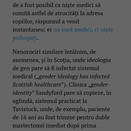
de a fost posibil ca niște medici să
comită astfel de atrocități la adresa
copiilor, răspunsul a venit
instantaneu: ei
nu sunt medici, ci niște
psihopați
.
Nenorociri similare întâlnim, de
asemenea, și în Scoția, unde ideologia
de gen pare să fi infectat sistemul
medical („
gender ideology has infected
Scottish healthcare
”). Clinica „
gender-
identity
” Sandyford pare să copieze, în
oglindă, sistemul practicat la
Tavistock, unde, de exemplu, paciente
de 16 ani au fost trimise pentru duble
mastectomii imediat după prima