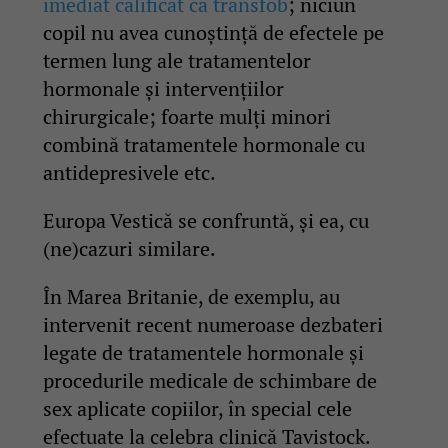
imediat calificat ca transfob
; niciun
copil nu avea cunoștință de efectele pe
termen lung ale tratamentelor
hormonale și intervențiilor
chirurgicale; foarte mulți minori
combină tratamentele hormonale cu
antidepresivele etc.
Europa Vestică se confruntă, și ea, cu
(ne)cazuri similare.
În Marea Britanie, de exemplu, au
intervenit recent numeroase dezbateri
legate de tratamentele hormonale și
procedurile medicale de schimbare de
sex aplicate copiilor, în special cele
efectuate la celebra clinică Tavistock.