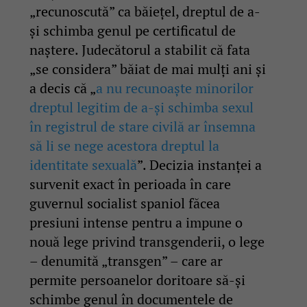
„recunoscută” ca băiețel, dreptul de a-
și schimba genul pe certificatul de
naștere. Judecătorul a stabilit că fata
„se considera” băiat de mai mulți ani și
a decis că „
a nu recunoaște minorilor
dreptul legitim de a-și schimba sexul
în registrul de stare civilă ar însemna
să li se nege acestora dreptul la
identitate sexuală
”. Decizia instanței a
survenit exact în perioada în care
guvernul socialist spaniol făcea
presiuni intense pentru a impune o
nouă lege privind transgenderii, o lege
– denumită „transgen” – care ar
permite persoanelor doritoare să-și
schimbe genul în documentele de