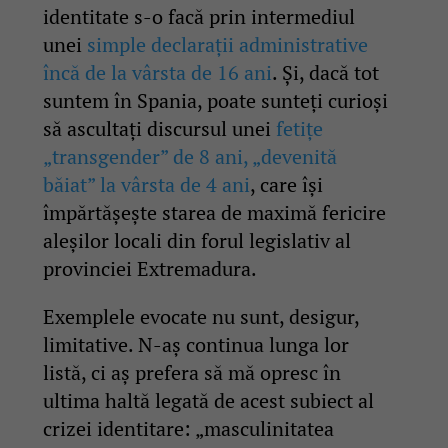
identitate s-o facă prin intermediul
unei
simple declarații administrative
încă de la vârsta de 16 ani
. Și, dacă tot
suntem în Spania, poate sunteți curioși
să ascultați discursul unei
fetițe
„transgender” de 8 ani, „devenită
băiat” la vârsta de 4 ani
, care își
împărtășește starea de maximă fericire
aleșilor locali din forul legislativ al
provinciei Extremadura.
Exemplele evocate nu sunt, desigur,
limitative. N-aș continua lunga lor
listă, ci aș prefera să mă opresc în
ultima haltă legată de acest subiect al
crizei identitare: „masculinitatea