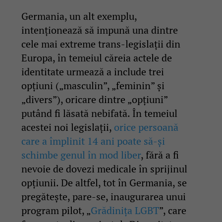
Germania, un alt exemplu,
intenționează să impună una dintre
cele mai extreme trans-legislații din
Europa, în temeiul căreia actele de
identitate urmează a include trei
opțiuni („masculin”, „feminin” și
„divers”), oricare dintre „opțiuni”
putând fi lăsată nebifată. În temeiul
acestei noi legislații,
orice persoană
care a împlinit 14 ani poate să-și
schimbe genul în mod liber
, fără a fi
nevoie de dovezi medicale în sprijinul
opțiunii. De altfel, tot în Germania, se
pregătește, pare-se, inaugurarea unui
program pilot, „
Grădinița LGBT
”, care