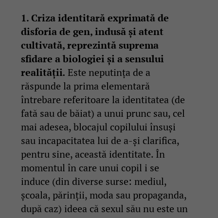
1. Criza identitară exprimată de
disforia de gen, indusă și atent
cultivată, reprezintă suprema
sfidare a biologiei și a sensului
realității
.
Este neputința de a
răspunde la prima elementară
întrebare referitoare la identitatea (de
fată sau de băiat) a unui prunc sau, cel
mai adesea, blocajul copilului însuși
sau incapacitatea lui de a-și clarifica,
pentru sine, această identitate. În
momentul în care unui copil i se
induce (din diverse surse: mediul,
școala, părinții, moda sau propaganda,
după caz) ideea că sexul său nu este un