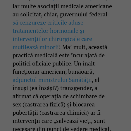
iar multe asociații medicale americane
au solicitat, chiar, guvernului federal
să cenzureze criticile aduse
tratamentelor hormonale și
intervențiilor chirurgicale care
mutilează minorii
! Mai mult, această
practică medicală este încurajată de
politici oficiale publice. Un înalt
funcționar american, bunăoară,
adjunctul ministrului Sănătății
, el
însuși (ea însăși?) transgender, a
afirmat că operația de schimbare de
sex (castrarea fizică) și blocarea
pubertății (castrarea chimică) ar fi
intervenții care „salvează vieți, sunt
necesare din punct de vedere medical,