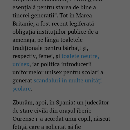
esențială pentru starea de bine a
tinerei generații”. Tot în Marea
Britanie, a fost recent legiferată
obligația instituțiilor publice de a
amenaja, pe lângă toaletele
tradiționale pentru bărbați și,
respectiv, femei, și
toalete neutre,
unisex
, iar politica introducerii
uniformelor unisex pentru școlari a
generat
scandaluri în multe unități
școlare
.
Zburăm, apoi, în Spania: un judecător
de stare civilă din orașul iberic
Ourense i-a acordat unui copil, născut
fetiță, care a solicitat să fie