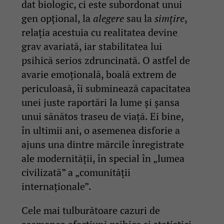
dat biologic, ci este subordonat unui
gen opțional, la
alegere
sau la
simțire
,
relația acestuia cu realitatea devine
grav avariată, iar stabilitatea lui
psihică serios zdruncinată. O astfel de
avarie emoțională, boală extrem de
periculoasă, îi subminează capacitatea
unei juste raportări la lume și șansa
unui sănătos traseu de viață. Ei bine,
în ultimii ani, o asemenea disforie a
ajuns una dintre mărcile înregistrate
ale modernității, în special în „lumea
civilizată” a „comunității
internaționale”.
Cele mai tulburătoare cazuri de