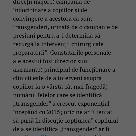
direcții majore: campania de
îndoctrinare a copiilor și de
convingere a acestora că sunt
transgenderi, urmată de o campanie de
presiuni pentru a-i determina să
recurgă la intervenții chirurgicale
„reparatorii”. Constatările personale
ale acestui fost director sunt
alarmante: principiul de funcționare a
clinicii este de a interveni asupra
copiilor la o vârstă cât mai fragedă;
numărul fetelor care se identifică
„transgender” a crescut exponențial
începând cu 2015; oricine ar fi tentat
să pună în discuție „opțiunea” copilului
de a se identifica „transgender” ar fi