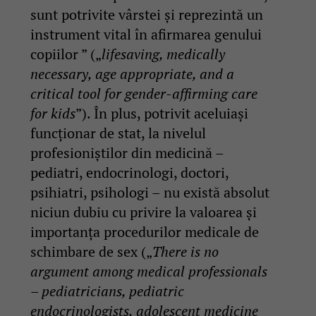
sunt potrivite vârstei și reprezintă un
instrument vital în afirmarea genului
copiilor ” („
lifesaving, medically
necessary, age appropriate, and a
critical tool for gender-affirming care
for kids
”). În plus, potrivit aceluiași
funcționar de stat, la nivelul
profesioniștilor din medicină –
pediatri, endocrinologi, doctori,
psihiatri, psihologi – nu există absolut
niciun dubiu cu privire la valoarea și
importanța procedurilor medicale de
schimbare de sex („
There is no
argument among medical professionals
– pediatricians, pediatric
endocrinologists, adolescent medicine