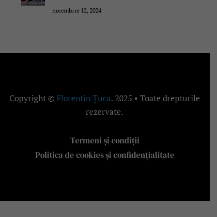
noiembrie 12, 2024
Copyright ©
Florentin Țuca
. 2025 • Toate drepturile
rezervate.
Termeni și condiții
Politica de cookies și confidențialitate