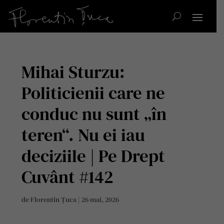
Mihai Sturzu:
Politicienii care ne
conduc nu sunt „în
teren“. Nu ei iau
deciziile | Pe Drept
Cuvânt #142
de
Florentin Țuca
|
26 mai, 2026