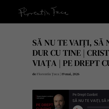
SĂ NU TE VAIȚI, SĂ 
DUR CU TINE | CRIS
VIAȚA | PE DREPT C
de
Florentin Țuca
|
19 mai, 2026
Pe Drept Cuvânt