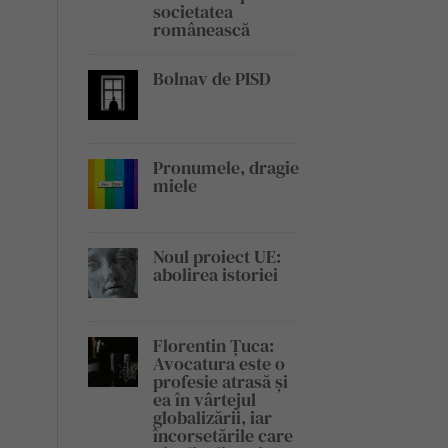
societatea
românească
Bolnav de PISD
Pronumele, dragie
miele
Noul proiect UE:
abolirea istoriei
Florentin Țuca:
Avocatura este o
profesie atrasă și
ea în vârtejul
globalizării, iar
încorsetările care