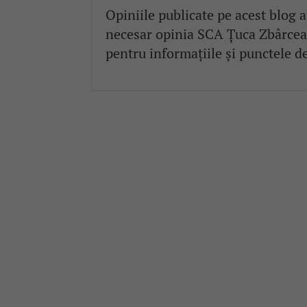
Opiniile publicate pe acest blog a
necesar opinia SCA Țuca Zbârcea &
pentru informațiile și punctele d