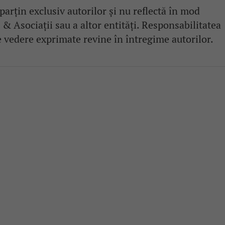
parțin exclusiv autorilor și nu reflectă în mod
 Asociații sau a altor entități. Responsabilitatea
e vedere exprimate revine în întregime autorilor.